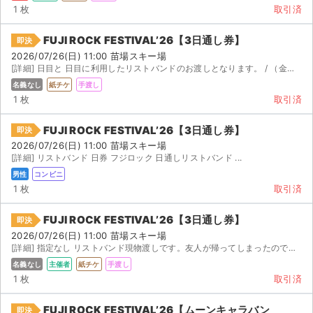
1 枚
取引済
FUJI ROCK FESTIVAL’26【3日通し券】
即決
2026/07/26(日) 11:00 苗場スキー場
[詳細] 日目と 日目に利用したリストバンドのお渡しとなります。 / （金）と、 / （土）に利...
名義なし
紙チケ
手渡し
1 枚
取引済
FUJI ROCK FESTIVAL’26【3日通し券】
即決
2026/07/26(日) 11:00 苗場スキー場
[詳細] リストバンド 日券 フジロック 日通しリストバンド ...
男性
コンビニ
1 枚
取引済
FUJI ROCK FESTIVAL’26【3日通し券】
即決
2026/07/26(日) 11:00 苗場スキー場
[詳細] 指定なし リストバンド現物渡しです。友人が帰ってしまったのでもし欲しい方いれば。入り口の前で渡...
名義なし
主催者
紙チケ
手渡し
1 枚
取引済
FUJI ROCK FESTIVAL’26【ムーンキャラバン
即決