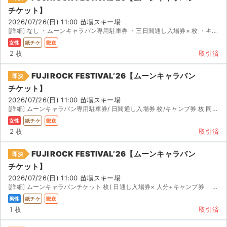
チケット】
2026/07/26(日) 11:00 苗場スキー場
[詳細] なし ・ムーンキャラバン専用駐車券 ・三日間通し入場券× 枚 ・キャンプ券× 枚 公演の 〜...
女性
紙チケ
郵送
2 枚
取引済
FUJI ROCK FESTIVAL’26【ムーンキャラバン
即決
チケット】
2026/07/26(日) 11:00 苗場スキー場
[詳細] ムーンキャラバン専用駐車券/ 日間通し入場券 枚/キャンプ券 枚 同行者の予定が合わなくなって...
女性
紙チケ
郵送
2 枚
取引済
FUJI ROCK FESTIVAL’26【ムーンキャラバン
即決
チケット】
2026/07/26(日) 11:00 苗場スキー場
[詳細] ムーンキャラバンチケット 枚( 日通し入場券× 人分+キャンプ券 名分+駐車券) 公演名： ...
男性
紙チケ
郵送
1 枚
取引済