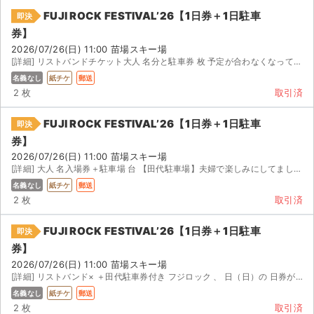
FUJI ROCK FESTIVAL’26【1日券＋1日駐車
即決
券】
2026/07/26(日) 11:00 苗場スキー場
[詳細] リストバンドチケット大人 名分と駐車券 枚 予定が合わなくなってしまったため出品いたします。 ...
名義なし
紙チケ
郵送
2 枚
取引済
FUJI ROCK FESTIVAL’26【1日券＋1日駐車
即決
券】
2026/07/26(日) 11:00 苗場スキー場
[詳細] 大人 名入場券＋駐車場 台 【田代駐車場】夫婦で楽しみにしてましたが、家庭の事情で外出できなく...
名義なし
紙チケ
郵送
2 枚
取引済
FUJI ROCK FESTIVAL’26【1日券＋1日駐車
即決
券】
2026/07/26(日) 11:00 苗場スキー場
[詳細] リストバンド× ＋田代駐車券付き フジロック 、 日（日）の 日券が 枚、すでにリストバン...
名義なし
紙チケ
郵送
2 枚
取引済