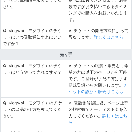
さい。
数ですがお支払いできるタイミ
ングでの購入をお願いいたしま
す。
Q. Mogwai（モグワイ）のチケ
A. チケットの発送方法によって
ットはいつ受取通知すればいい
異なります。
詳しくはこちら
ですか？
売り手
Q. Mogwai（モグワイ）のチケ
A. チケットの譲渡・販売をご希
ットはどうやって売れますか？
望の方は以下のページから可能
です。ご登録がまだの方はまず
新規登録からお願いします。
チ
ケットの譲渡・販売はこちら
Q. Mogwai（モグワイ）のチケ
A. 電話番号認証後、ページ上部
ットの出品の仕方を教えてくだ
の検索欄でアーティスト名を入
さい。
力してください。
詳しくはこち
ら