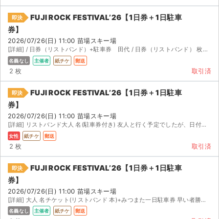
FUJI ROCK FESTIVAL’26【1日券＋1日駐車
即決
券】
2026/07/26(日) 11:00 苗場スキー場
[詳細] / 日券（リストバンド）+駐車券 田代 / 日券（リストバンド） 枚+駐車券 ...
名義なし
主催者
紙チケ
郵送
2 枚
取引済
FUJI ROCK FESTIVAL’26【1日券＋1日駐車
即決
券】
2026/07/26(日) 11:00 苗場スキー場
[詳細] リストバンド大人 名(駐車券付き) 友人と行く予定でしたが、日付を間違えて購入してしまいました...
女性
紙チケ
郵送
2 枚
取引済
FUJI ROCK FESTIVAL’26【1日券＋1日駐車
即決
券】
2026/07/26(日) 11:00 苗場スキー場
[詳細] 大人 名チケット(リストバンド 本)+みつまた一日駐車券 早い者勝ちです。 ご購入後に 横浜駅...
名義なし
主催者
紙チケ
郵送