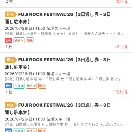
2 枚
取引済
FUJI ROCK FESTIVAL’26【3日通し券＋3日
即決
通し駐車券】
2026/07/26(日) 11:00 苗場スキー場
[詳細] 日通し入場券＋駐車場（ 日分） 日通し 名分の入場チケット 枚＋駐車場券（ ） 仕...
女性
紙チケ
郵送
1 枚
取引済
FUJI ROCK FESTIVAL’26【3日通し券＋3日
即決
通し駐車券】
2026/07/26(日) 11:00 苗場スキー場
[詳細] 日通し駐車場 券+ 日通し券 枚 日通し駐車券 券+ 日通し券 枚です。 仕事で行けなくな...
男性
主催者
紙チケ
郵送
1 枚
取引済
FUJI ROCK FESTIVAL’26【3日通し券＋3日
即決
通し駐車券】
2026/07/26(日) 11:00 苗場スキー場
[詳細] 日間通し入場券＋ 日間駐車場 券 名分 相方と行こうと思っていましたが、急遽仕事で行けなく...
男性
主催者
紙チケ
郵送