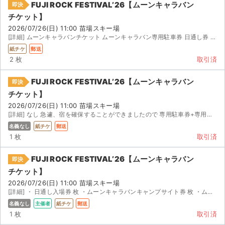
FUJI ROCK FESTIVAL’26【ムーンキャラバン
即決
チケット】
2026/07/26(日) 11:00 苗場スキー場
[詳細] ムーンキャラバンチケット ムーンキャラバン専用駐車券 日通し券 ムーンキャラバン...
紙チケ
郵送
2 枚
取引済
FUJI ROCK FESTIVAL’26【ムーンキャラバン
即決
チケット】
2026/07/26(日) 11:00 苗場スキー場
[詳細] なし 急遽、宿を確保することができましたので 専用駐車券+専用キャンプサイト券（リストバンド...
名義なし
紙チケ
郵送
1 枚
取引済
FUJI ROCK FESTIVAL’26【ムーンキャラバン
即決
チケット】
2026/07/26(日) 11:00 苗場スキー場
[詳細] ・ 日通し入場券 枚 ・ムーンキャラバンキャンプサイト券 枚 ・ムーンキャラバン駐車券 枚 ・...
名義なし
主催者
紙チケ
郵送
1 枚
取引済