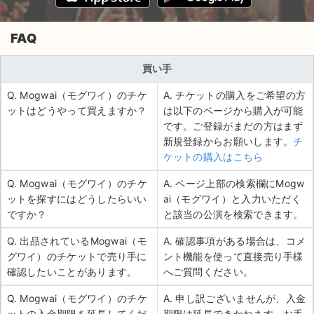
FAQ
買い手
Q. Mogwai（モグワイ）のチケ
A. チケットの購入をご希望の方
ットはどうやって買えますか？
は以下のページから購入が可能
です。ご登録がまだの方はまず
新規登録からお願いします。
チ
ケットの購入はこちら
Q. Mogwai（モグワイ）のチケ
A. ページ上部の検索欄にMogw
ットを探すにはどうしたらいい
ai（モグワイ）と入力いただく
ですか？
と該当の公演を検索できます。
Q. 出品されているMogwai（モ
A. 確認事項がある場合は、コメ
グワイ）のチケットで売り手に
ント機能を使って直接売り手様
確認したいことがあります。
へご質問ください。
Q. Mogwai（モグワイ）のチケ
A. 申し訳ございませんが、入金
ットの入金期限を延長してくだ
期限は延長できかねます。お手