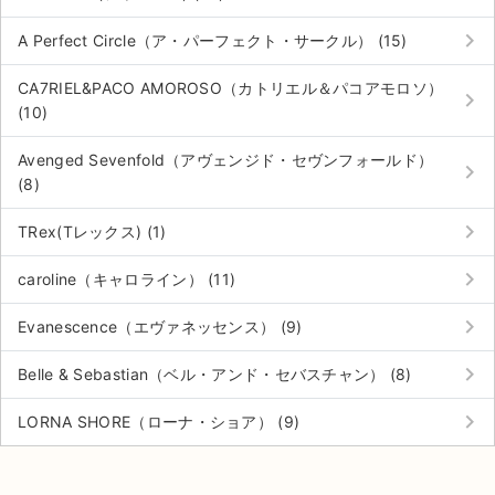
keyboard_arrow_right
A Perfect Circle（ア・パーフェクト・サークル） (15)
CA7RIEL&PACO AMOROSO（カトリエル＆パコアモロソ）
keyboard_arrow_right
(10)
Avenged Sevenfold（アヴェンジド・セヴンフォールド）
keyboard_arrow_right
(8)
keyboard_arrow_right
TRex(Tレックス) (1)
keyboard_arrow_right
caroline（キャロライン） (11)
keyboard_arrow_right
Evanescence（エヴァネッセンス） (9)
keyboard_arrow_right
Belle & Sebastian（ベル・アンド・セバスチャン） (8)
keyboard_arrow_right
LORNA SHORE（ローナ・ショア） (9)