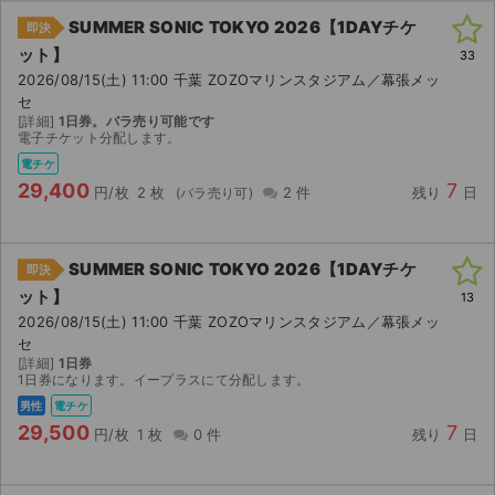
SUMMER SONIC TOKYO 2026【1DAYチケ
即決
ット】
33
2026/08/15(土) 11:00 千葉 ZOZOマリンスタジアム／幕張メッ
セ
[詳細]
1日券。バラ売り可能です
電子チケット分配します。
電チケ
29,400
7
円/枚
2 枚
2 件
残り
日
SUMMER SONIC TOKYO 2026【1DAYチケ
即決
ット】
13
2026/08/15(土) 11:00 千葉 ZOZOマリンスタジアム／幕張メッ
セ
[詳細]
1日券
1日券になります。イープラスにて分配します。
男性
電チケ
29,500
7
円/枚
1 枚
0 件
残り
日