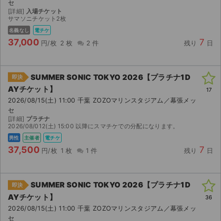
セ
[詳細]
入場チケット
サマソニチケット2枚
名義なし
電チケ
37,000
7
円/枚
2 枚
2 件
残り
日
SUMMER SONIC TOKYO 2026【プラチナ1D
即決
AYチケット】
17
2026/08/15(土) 11:00 千葉 ZOZOマリンスタジアム／幕張メッ
セ
[詳細]
プラチナ
2026/08/012(土) 15:00 以降にスマチケでの分配になります。
男性
主催者
電チケ
37,500
7
円/枚
1 枚
1 件
残り
日
SUMMER SONIC TOKYO 2026【プラチナ1D
即決
AYチケット】
36
2026/08/15(土) 11:00 千葉 ZOZOマリンスタジアム／幕張メッ
セ