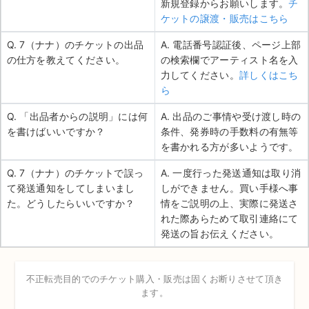
新規登録からお願いします。
チ
ケットの譲渡・販売はこちら
Q. 7（ナナ）のチケットの出品
A. 電話番号認証後、ページ上部
の仕方を教えてください。
の検索欄でアーティスト名を入
力してください。
詳しくはこち
ら
Q. 「出品者からの説明」には何
A. 出品のご事情や受け渡し時の
を書けばいいですか？
条件、発券時の手数料の有無等
を書かれる方が多いようです。
Q. 7（ナナ）のチケットで誤っ
A. 一度行った発送通知は取り消
て発送通知をしてしまいまし
しができません。買い手様へ事
た。どうしたらいいですか？
情をご説明の上、実際に発送さ
れた際あらためて取引連絡にて
発送の旨お伝えください。
不正転売目的でのチケット購入・販売は固くお断りさせて頂き
ます。