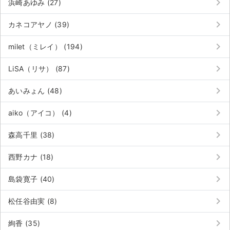
keyboard_arrow_right
浜崎あゆみ (27)
keyboard_arrow_right
カネコアヤノ (39)
keyboard_arrow_right
milet（ミレイ） (194)
keyboard_arrow_right
LiSA（リサ） (87)
keyboard_arrow_right
あいみょん (48)
keyboard_arrow_right
aiko（アイコ） (4)
keyboard_arrow_right
森高千里 (38)
keyboard_arrow_right
西野カナ (18)
keyboard_arrow_right
島袋寛子 (40)
サイト情報
keyboard_arrow_right
松任谷由実 (8)
チケットジャム運営会社
keyboard_arrow_right
絢香 (35)