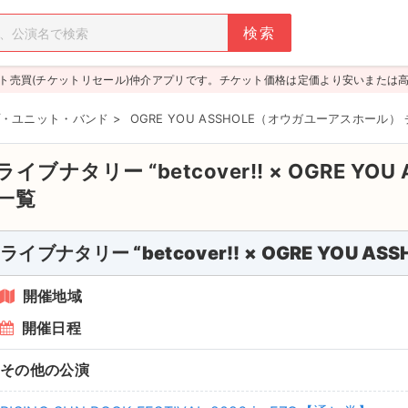
ト売買(チケットリセール)仲介アプリです。チケット価格は定価より安いまたは
・ユニット・バンド
>
OGRE YOU ASSHOLE（オウガユーアスホール）
ライブナタリー “betcover!! × OGRE YOU 
一覧
ライブナタリー “betcover!! × OGRE YOU ASS
開催地域
開催日程
その他の公演