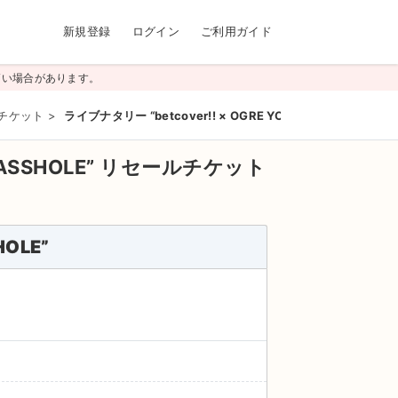
新規登録
ログイン
ご利用ガイド
高い場合があります。
 チケット
>
ライブナタリー “betcover!! × OGRE YOU ASSHOLE”
ASSHOLE”
リセールチケット
HOLE”