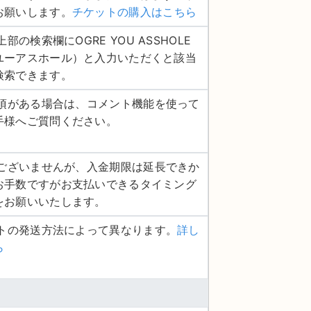
お願いします。
チケットの購入はこちら
上部の検索欄にOGRE YOU ASSHOLE
ユーアスホール）と入力いただくと該当
検索できます。
認事項がある場合は、コメント機能を使って
手様へご質問ください。
し訳ございませんが、入金期限は延長できか
お手数ですがお支払いできるタイミング
をお願いいたします。
ットの発送方法によって異なります。
詳し
ら