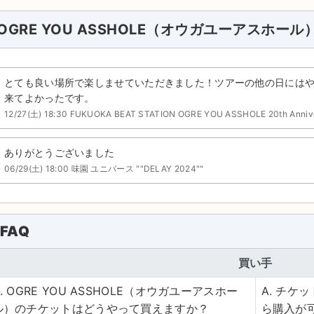
OGRE YOU ASSHOLE（オウガユーアスホー
とても良い場所で楽しませていただきました！ツアーの他の日には
来てよかったです。
12/27(土) 18:30 FUKUOKA BEAT STATION OGRE YOU ASSHOLE 20th Annive
ありがとうございました
06/29(土) 18:00 味園 ユニバース ""DELAY 2024""
FAQ
買い手
Q. OGRE YOU ASSHOLE（オウガユーアスホー
A. チ
ル）のチケットはどうやって買えますか？
ら購入が