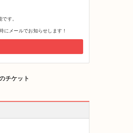
。
能です。
時にメールでお知らせします！
）のチケット