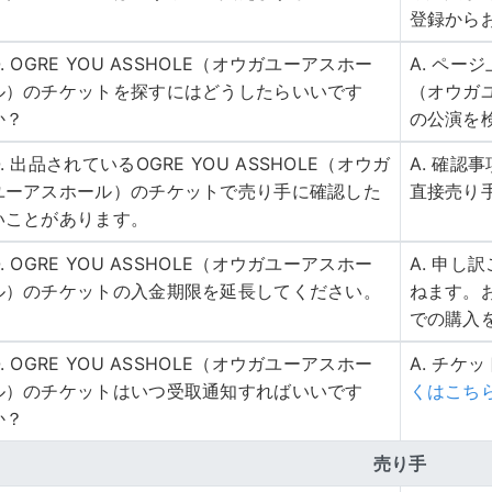
登録から
Q. OGRE YOU ASSHOLE（オウガユーアスホー
A. ページ
ル）のチケットを探すにはどうしたらいいです
（オウガ
か？
の公演を
Q. 出品されているOGRE YOU ASSHOLE（オウガ
A. 確
ユーアスホール）のチケットで売り手に確認した
直接売り
いことがあります。
Q. OGRE YOU ASSHOLE（オウガユーアスホー
A. 申
ル）のチケットの入金期限を延長してください。
ねます。
での購入
Q. OGRE YOU ASSHOLE（オウガユーアスホー
A. チケ
ル）のチケットはいつ受取通知すればいいです
くはこち
か？
売り手