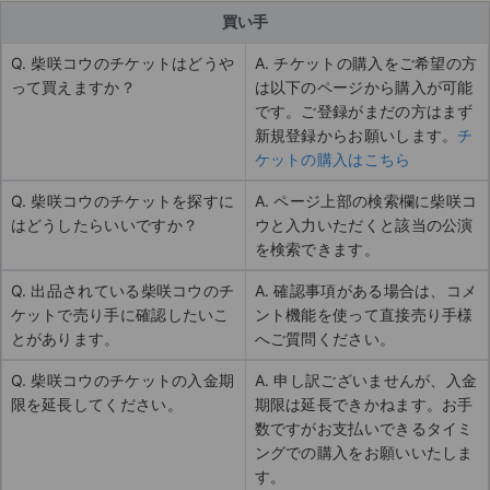
買い手
Q. 柴咲コウのチケットはどうや
A. チケットの購入をご希望の方
って買えますか？
は以下のページから購入が可能
です。ご登録がまだの方はまず
新規登録からお願いします。
チ
ケットの購入はこちら
Q. 柴咲コウのチケットを探すに
A. ページ上部の検索欄に柴咲コ
はどうしたらいいですか？
ウと入力いただくと該当の公演
を検索できます。
Q. 出品されている柴咲コウのチ
A. 確認事項がある場合は、コメ
ケットで売り手に確認したいこ
ント機能を使って直接売り手様
とがあります。
へご質問ください。
Q. 柴咲コウのチケットの入金期
A. 申し訳ございませんが、入金
限を延長してください。
期限は延長できかねます。お手
数ですがお支払いできるタイミ
ングでの購入をお願いいたしま
す。