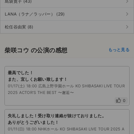
keyboard_arrow_right
島袋寛子 (43)
keyboard_arrow_right
LANA（ラナ／ラッパー） (29)
keyboard_arrow_right
松任谷由実 (8)
柴咲コウ の公演の感想
もっと見る
最高でした！
また、宜しくお願い致します！
01/17(土) 18:00 広島上野学園ホール KO SHIBASAKI LIVE TOUR
2025 ACTOR'S THE BEST 〜邂逅〜
0
失礼しました！受け取り連絡が抜けておりました。
ありがとうございました！
01/11(日) 18:00 NHKホール KO SHIBASAKI LIVE TOUR 2025 A