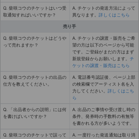
Q. 柴咲コウのチケットはいつ受
A. チケットの発送方法によって
取通知すればいいですか？
異なります。
詳しくはこちら
売り手
Q. 柴咲コウのチケットはどうや
A. チケットの譲渡・販売をご希
って売れますか？
望の方は以下のページから可能
です。ご登録がまだの方はまず
新規登録からお願いします。
チ
ケットの譲渡・販売はこちら
Q. 柴咲コウのチケットの出品の
A. 電話番号認証後、ページ上部
仕方を教えてください。
の検索欄でアーティスト名を入
力してください。
詳しくはこち
ら
Q. 「出品者からの説明」には何
A. 出品のご事情や受け渡し時の
を書けばいいですか？
条件、発券時の手数料の有無等
を書かれる方が多いようです。
Q. 柴咲コウのチケットで誤って
A. 一度行った発送通知は取り消