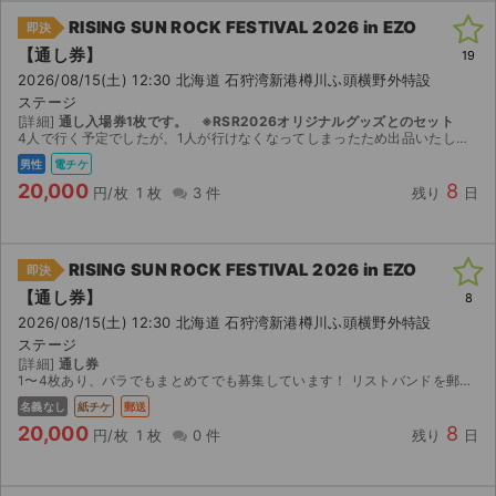
RISING SUN ROCK FESTIVAL 2026 in EZO
即決
【通し券】
19
2026/08/15(土) 12:30 北海道 石狩湾新港樽川ふ頭横野外特設
ステージ
[詳細]
通し入場券1枚です。 ※RSR2026オリジナルグッズとのセット
4人で行く予定でしたが、1人が行けなくなってしまったため出品いたします。 RSR2026オリジナルポーチと一緒にお送りいたします。
男性
電チケ
20,000
8
円/枚
1 枚
3 件
残り
日
RISING SUN ROCK FESTIVAL 2026 in EZO
即決
【通し券】
8
2026/08/15(土) 12:30 北海道 石狩湾新港樽川ふ頭横野外特設
ステージ
[詳細]
通し券
1〜4枚あり、バラでもまとめてでも募集しています！ リストバンドを郵送でお送りいたします。 20000円/枚です！
名義なし
紙チケ
郵送
20,000
8
円/枚
1 枚
0 件
残り
日