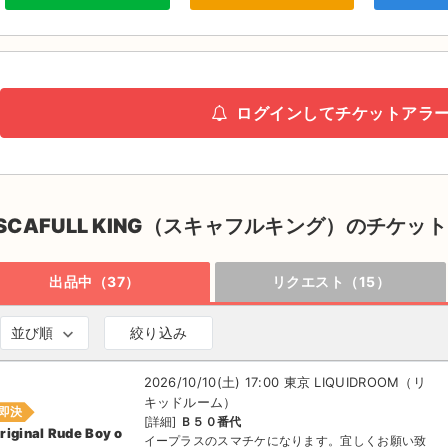
ログインしてチケットアラ
SCAFULL KING（スキャフルキング）のチケット
出品中（37）
リクエスト（15）
並び順
絞り込み
2026/10/10(土) 17:00 東京 LIQUIDROOM（リ
キッドルーム）
即決
[詳細]
Ｂ５０番代
riginal Rude Boy o
イープラスのスマチケになります。宜しくお願い致