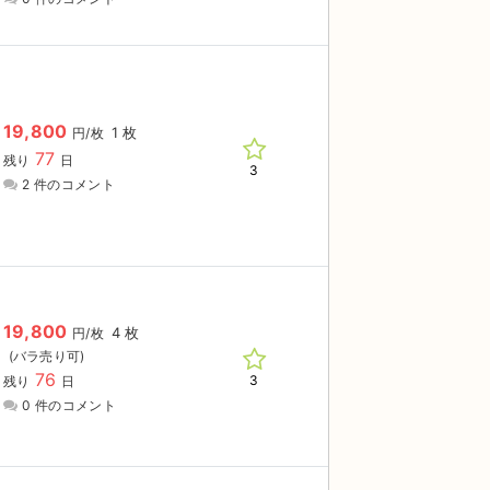
19,800
1 枚
円/枚
77
残り
日
3
2 件のコメント
19,800
4 枚
円/枚
76
3
残り
日
0 件のコメント