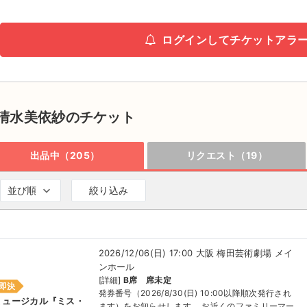
ログインしてチケットアラ
清水美依紗のチケット
出品中（205）
リクエスト（19）
並び順
絞り込み
2026/12/06(日) 17:00 大阪 梅田芸術劇場 メイ
ンホール
[詳細]
B席 席未定
即決
発券番号（2026/8/30(日) 10:00以降順次発行され
ミュージカル『ミス・
ます）をお知らせします。 お近くのファミリーマー