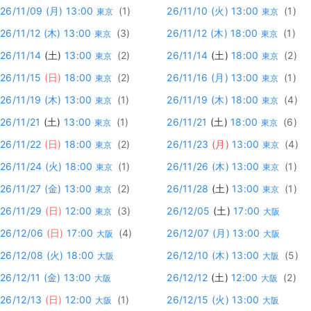
26/11/09
(月)
13:00
(1)
26/11/10
(火)
13:00
(1)
東京
東京
26/11/12
(木)
13:00
(3)
26/11/12
(木)
18:00
(1)
東京
東京
26/11/14
(土)
13:00
(2)
26/11/14
(土)
18:00
(2)
東京
東京
26/11/15
(日)
18:00
(2)
26/11/16
(月)
13:00
(1)
東京
東京
26/11/19
(木)
13:00
(1)
26/11/19
(木)
18:00
(4)
東京
東京
26/11/21
(土)
13:00
(1)
26/11/21
(土)
18:00
(6)
東京
東京
26/11/22
(日)
18:00
(2)
26/11/23
(月)
13:00
(4)
東京
東京
26/11/24
(火)
18:00
(1)
26/11/26
(木)
13:00
(1)
東京
東京
26/11/27
(金)
13:00
(2)
26/11/28
(土)
13:00
(1)
東京
東京
26/11/29
(日)
12:00
(3)
26/12/05
(土)
17:00
東京
大阪
26/12/06
(日)
17:00
(4)
26/12/07
(月)
13:00
大阪
大阪
26/12/08
(火)
18:00
26/12/10
(木)
13:00
(5)
大阪
大阪
26/12/11
(金)
13:00
26/12/12
(土)
12:00
(2)
大阪
大阪
26/12/13
(日)
12:00
(1)
26/12/15
(火)
13:00
大阪
大阪