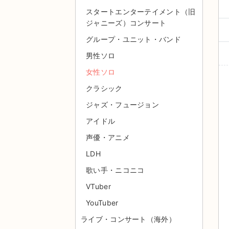
スタートエンターテイメント（旧
ジャニーズ）コンサート
グループ・ユニット・バンド
男性ソロ
女性ソロ
クラシック
ジャズ・フュージョン
アイドル
声優・アニメ
LDH
歌い手・ニコニコ
VTuber
YouTuber
ライブ・コンサート（海外）