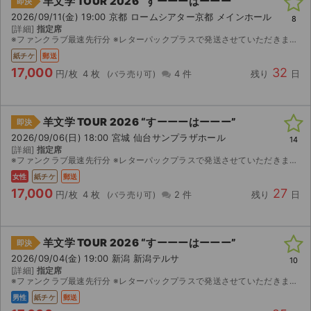
羊文学 TOUR 2026 “すーーーはーーー”
即決
2026/09/11(金) 19:00 京都 ロームシアター京都 メインホール
8
[詳細]
指定席
※ファンクラブ最速先行分 ※レターパックプラスで発送させていただきます。
紙チケ
郵送
17,000
32
円/枚
4 枚
4 件
残り
日
羊文学 TOUR 2026 “すーーーはーーー”
即決
2026/09/06(日) 18:00 宮城 仙台サンプラザホール
14
[詳細]
指定席
※ファンクラブ最速先行分 ※レターパックプラスで発送させていただきます。
女性
紙チケ
郵送
17,000
27
円/枚
4 枚
2 件
残り
日
羊文学 TOUR 2026 “すーーーはーーー”
即決
2026/09/04(金) 19:00 新潟 新潟テルサ
10
[詳細]
指定席
※ファンクラブ最速先行分 ※レターパックプラスで発送させていただきます。
男性
紙チケ
郵送