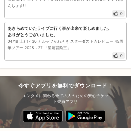
んちょす!!
0
あきらめていたライブに行く事が出来て楽しめました。
ありがとうございました。
04/18(土) 17:30 カルッツかわさき スターダスト☆レビュー 45周
年ツアー 2025～27 「星屑冒険王」
0
今すぐアプリを無料でダウンロード！
エンタメに関わる全ての人のための安心チケッ
ト売買アプリ