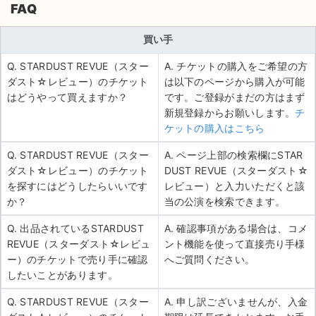
FAQ
買い手
Q. STARDUST REVUE（スター
A. チケットの購入をご希望の方
ダスト☆レビュー）のチケット
は以下のページから購入が可能
はどうやって買えますか？
です。ご登録がまだの方はまず
新規登録からお願いします。
チ
ケットの購入はこちら
Q. STARDUST REVUE（スター
A. ページ上部の検索欄にSTAR
ダスト☆レビュー）のチケット
DUST REVUE（スターダスト☆
を探すにはどうしたらいいです
レビュー）と入力いただくと該
か？
当の公演を検索できます。
Q. 出品されているSTARDUST
A. 確認事項がある場合は、コメ
REVUE（スターダスト☆レビュ
ント機能を使って直接売り手様
ー）のチケットで売り手に確認
へご質問ください。
したいことがあります。
Q. STARDUST REVUE（スター
A. 申し訳ございませんが、入金