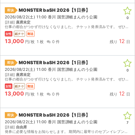
MONSTER baSH 2026【1日券】
即決
2026/08/22(土) 11:00 香川 国営讃岐まんのう公園
0
[詳細]
座席未定
仕事の都合がつかず行けなくなりました。 チケット発券済みです。 ぜひよろしくお願いします！
女性
紙チケ
郵送
13,000
12
円/枚
1 枚
0 件
残り
日
MONSTER baSH 2026【1日券】
即決
2026/08/22(土) 11:00 香川 国営讃岐まんのう公園
0
[詳細]
座席未定
仕事の都合がつかず行けなくなりました。 チケット発券済みです。 ぜひよろしくお願いします！
女性
紙チケ
郵送
13,000
12
円/枚
1 枚
0 件
残り
日
MONSTER baSH 2026【1日券】
即決
2026/08/22(土) 11:00 香川 国営讃岐まんのう公園
7
[詳細]
自由席
発券に必要な情報をお知らせします。 期間内に最寄りのセブンイレブンで発券してください。