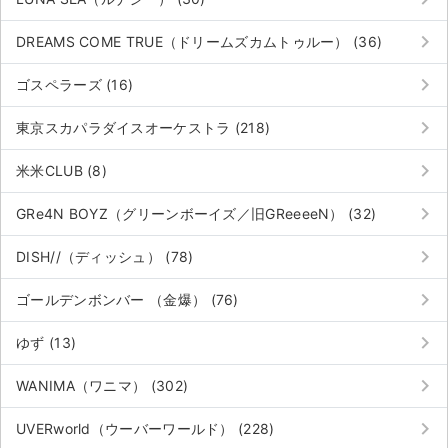
keyboard_arrow_right
DREAMS COME TRUE（ドリームズカムトゥルー） (36)
keyboard_arrow_right
ゴスペラーズ (16)
keyboard_arrow_right
東京スカパラダイスオーケストラ (218)
keyboard_arrow_right
米米CLUB (8)
keyboard_arrow_right
GRe4N BOYZ（グリーンボーイズ／旧GReeeeN） (32)
keyboard_arrow_right
DISH//（ディッシュ） (78)
keyboard_arrow_right
ゴールデンボンバー （金爆） (76)
keyboard_arrow_right
ゆず (13)
keyboard_arrow_right
WANIMA（ワニマ） (302)
keyboard_arrow_right
UVERworld（ウーバーワールド） (228)