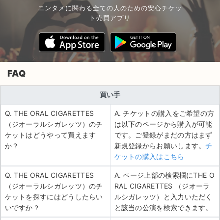
エンタメに関わる全ての人のための安心チケッ
ト売買アプリ
FAQ
買い手
Q. THE ORAL CIGARETTES
A. チケットの購入をご希望の方
（ジオーラルシガレッツ）のチ
は以下のページから購入が可能
ケットはどうやって買えます
です。ご登録がまだの方はまず
か？
新規登録からお願いします。
チ
ケットの購入はこちら
Q. THE ORAL CIGARETTES
A. ページ上部の検索欄にTHE O
（ジオーラルシガレッツ）のチ
RAL CIGARETTES （ジオーラ
ケットを探すにはどうしたらい
ルシガレッツ）と入力いただく
いですか？
と該当の公演を検索できます。