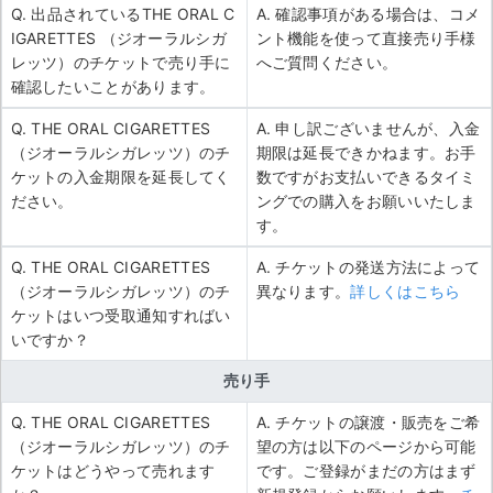
Q. 出品されているTHE ORAL C
A. 確認事項がある場合は、コメ
IGARETTES （ジオーラルシガ
ント機能を使って直接売り手様
レッツ）のチケットで売り手に
へご質問ください。
確認したいことがあります。
Q. THE ORAL CIGARETTES
A. 申し訳ございませんが、入金
（ジオーラルシガレッツ）のチ
期限は延長できかねます。お手
ケットの入金期限を延長してく
数ですがお支払いできるタイミ
ださい。
ングでの購入をお願いいたしま
す。
Q. THE ORAL CIGARETTES
A. チケットの発送方法によって
（ジオーラルシガレッツ）のチ
異なります。
詳しくはこちら
ケットはいつ受取通知すればい
いですか？
売り手
Q. THE ORAL CIGARETTES
A. チケットの譲渡・販売をご希
（ジオーラルシガレッツ）のチ
望の方は以下のページから可能
ケットはどうやって売れます
です。ご登録がまだの方はまず