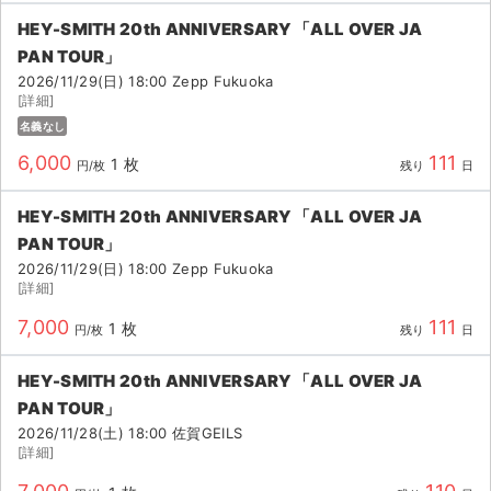
チケットジャム利用規約
HEY-SMITH 20th ANNIVERSARY 「ALL OVER JA
プライバシーポリシー
PAN TOUR」
2026/11/29(日) 18:00 Zepp Fukuoka
特定商取引法に基づく表記
[詳細]
名義なし
公演登録依頼
6,000
111
1 枚
円/枚
残り
日
不正転売禁止法について
HEY-SMITH 20th ANNIVERSARY 「ALL OVER JA
チケットジャムの取り組み
PAN TOUR」
2026/11/29(日) 18:00 Zepp Fukuoka
音楽情報
[詳細]
7,000
111
1 枚
円/枚
残り
日
HEY-SMITH 20th ANNIVERSARY 「ALL OVER JA
PAN TOUR」
2026/11/28(土) 18:00 佐賀GEILS
[詳細]