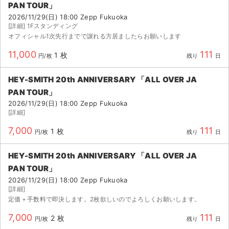
PAN TOUR」
2026/11/29(日) 18:00 Zepp Fukuoka
[詳細] 1Fスタンディング
オフィシャル1次先行までで譲れる方居ましたらお願いします
11,000
111
1 枚
円/枚
残り
日
HEY-SMITH 20th ANNIVERSARY 「ALL OVER JA
PAN TOUR」
2026/11/29(日) 18:00 Zepp Fukuoka
[詳細]
7,000
111
1 枚
円/枚
残り
日
HEY-SMITH 20th ANNIVERSARY 「ALL OVER JA
PAN TOUR」
2026/11/29(日) 18:00 Zepp Fukuoka
サイト情報
[詳細]
定価＋手数料で即決します。2枚欲しいのでよろしくお願いします。
チケットジャム運営会社
7,000
111
2 枚
円/枚
残り
日