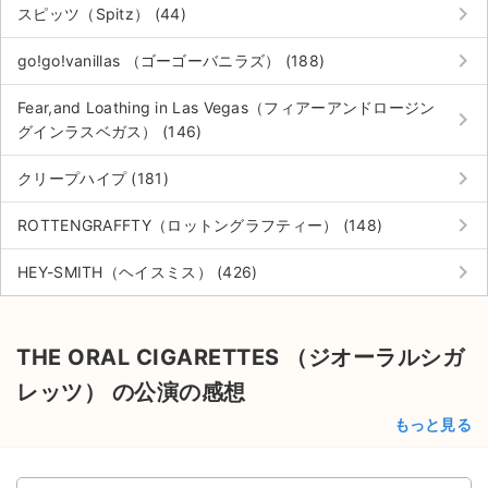
keyboard_arrow_right
スピッツ（Spitz） (44)
keyboard_arrow_right
go!go!vanillas （ゴーゴーバニラズ） (188)
Fear,and Loathing in Las Vegas（フィアーアンドロージン
keyboard_arrow_right
グインラスベガス） (146)
keyboard_arrow_right
クリープハイプ (181)
keyboard_arrow_right
ROTTENGRAFFTY（ロットングラフティー） (148)
keyboard_arrow_right
HEY-SMITH（ヘイスミス） (426)
THE ORAL CIGARETTES （ジオーラルシガ
レッツ） の公演の感想
もっと見る