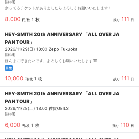
[詳細]
余ってるチケットがありましたらよろしくお願いいたします！
8,000
111
1 枚
円/枚
残り
日
HEY-SMITH 20th ANNIVERSARY 「ALL OVER JA
PAN TOUR」
2026/11/29(日) 18:00 Zepp Fukuoka
[詳細]
ほんまに行きたいです。よろしくお願いいたします🙇‍♀️
男性
10,000
111
1 枚
円/枚
残り
日
HEY-SMITH 20th ANNIVERSARY 「ALL OVER JA
PAN TOUR」
2026/11/28(土) 18:00 佐賀GEILS
[詳細]
6,000
110
1 枚
円/枚
残り
日