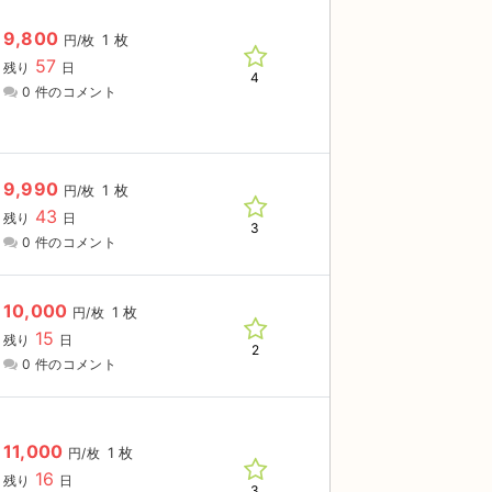
9,800
1 枚
円/枚
57
残り
日
4
0 件のコメント
9,990
1 枚
円/枚
43
残り
日
3
0 件のコメント
10,000
1 枚
円/枚
15
残り
日
2
0 件のコメント
11,000
1 枚
円/枚
16
残り
日
3