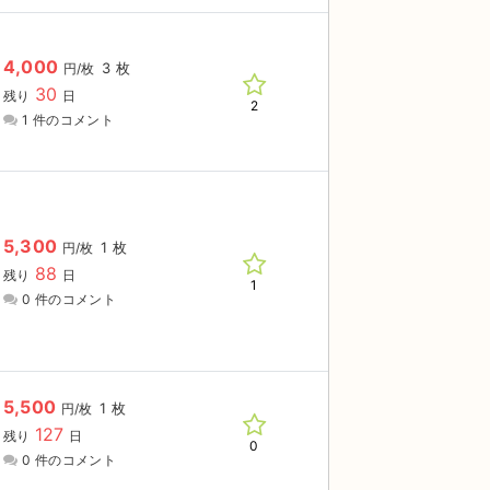
4,000
3 枚
円/枚
30
残り
日
2
1 件のコメント
5,300
1 枚
円/枚
88
残り
日
1
0 件のコメント
5,500
1 枚
円/枚
127
残り
日
0
0 件のコメント