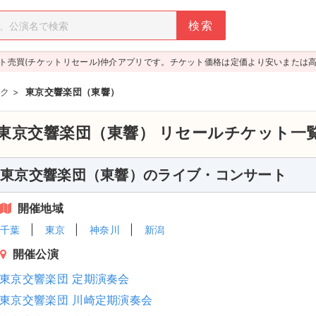
ト売買(チケットリセール)仲介アプリです。チケット価格は定価より安いまたは
ク
>
東京交響楽団（東響）
東京交響楽団（東響）
リセールチケット一
東京交響楽団（東響）のライブ・コンサート
開催地域
千葉
東京
神奈川
新潟
開催公演
東京交響楽団 定期演奏会
東京交響楽団 川崎定期演奏会