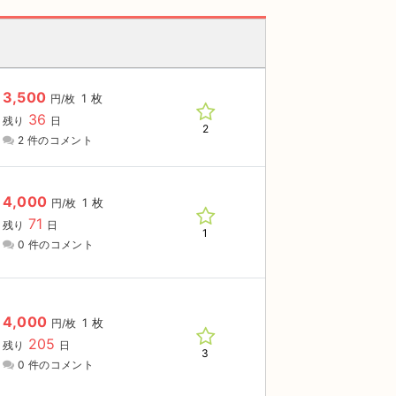
3,500
1 枚
円/枚
36
残り
日
2
2 件のコメント
4,000
1 枚
円/枚
71
残り
日
1
0 件のコメント
4,000
1 枚
円/枚
205
残り
日
3
0 件のコメント