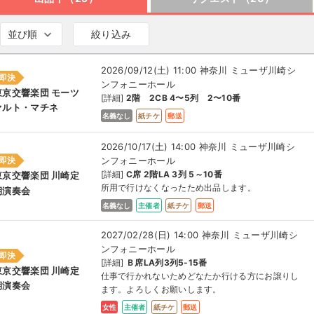
並び順
絞り込み
2026/09/12(土) 11:00 神奈川 ミューザ川崎シ
即決
ンフォニーホール
東京交響楽団 モーツ
[詳細]
2階 2CB 4〜5列 2〜10番
ァルト・マチネ
名義なし
紙チケ
郵送
2026/10/17(土) 14:00 神奈川 ミューザ川崎シ
ンフォニーホール
即決
[詳細]
C席 2階LA 3列 5～10番
東京交響楽団 川崎定
所用で行けなくなったため出品します。
期演奏会
名義なし
主催者
紙チケ
郵送
2027/02/28(日) 14:00 神奈川 ミューザ川崎シ
ンフォニーホール
即決
[詳細]
Ｂ席LA列3列5-15番
東京交響楽団 川崎定
仕事で行かれないためどなたか行ける方にお譲りし
期演奏会
ます。よろしくお願いします。
女性
主催者
紙チケ
郵送