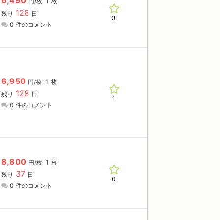
6,490
1 枚
円/枚
128
残り
日
3
0 件のコメント
6,950
1 枚
円/枚
128
残り
日
1
0 件のコメント
8,800
1 枚
円/枚
37
残り
日
0
0 件のコメント