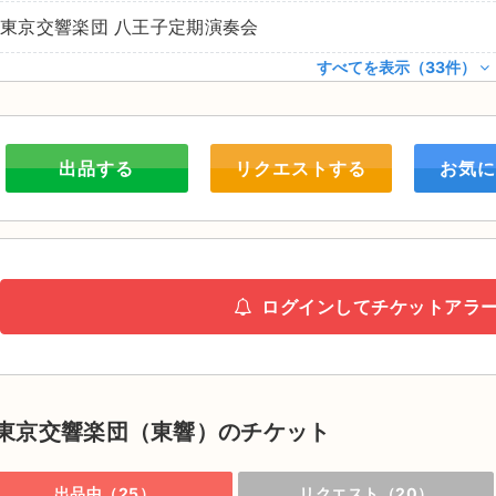
東京交響楽団 八王子定期演奏会
すべてを表示（33件）
出品する
リクエストする
お気に
ログインしてチケットアラ
東京交響楽団（東響）のチケット
出品中（25）
リクエスト（20）