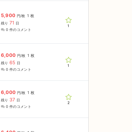
5,900
1 枚
円/枚
71
残り
日
1
0 件のコメント
6,000
1 枚
円/枚
65
残り
日
1
0 件のコメント
6,000
1 枚
円/枚
37
残り
日
2
0 件のコメント