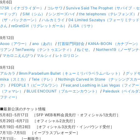
9月6日
175R（イナゴライダー）
/
コレサワ
/
Survive Said The Prophet（サ
ードッグ）
/
SiM（シム）
/
シンガーズハイ
/
the telephones（テレフォンズ）
（ザ・バックホーン）
/
ハルカミライ
/
04 Limited Sazabys（フォーリミテ
さん
/
reGretGirl（リグレットガール）
/
LiSA（リサ）
9月12日
Aooo（アウー）
/
ano（あの）
/
打首獄門同好会
/
KANA-BOON （カナブーン）
リアン
/
TenTwenty（テントゥエンティ）
/
ねぐせ。
/
Northern19（ノーザ
/
マカロニえんぴつ
/
マルシィ
/
レトロリロン
9月13日
アルカラ
/
9mm Parabellum Bullet（キューミリパラベラムバレット）
/
グッド
mika（スミカ）
/
Tele（テレ）
/
Nothing’s Carved In Stone （ナッシ
ク）
/
PEOPLE 1（ピープルワン）
/
Fear,and Loathing in Las Veg
（フォマレ）
/
BLUE ENCOUNT（ブルーエンカウント）
/
Paledusk（ペイル
フティー）
■最新公演のチケット情報
5月8日-5月17日 ［SFP WEB有料会員先行・オフィシャル1次先行］
5月29日-6月7日 ［オフィシャル2次先行］
6月19日-6月28日 ［オフィシャル3次先行・インバウンド受付］
7月1日-7月5日 ［イープラスプレオーダー］
7月11日- ［一般販売］