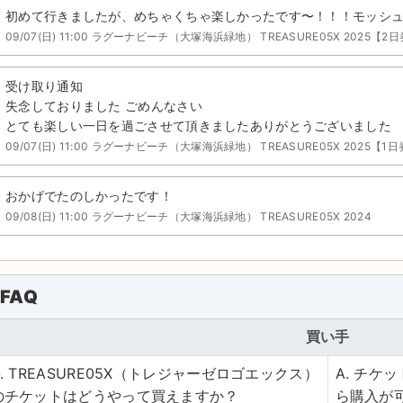
初めて行きましたが、めちゃくちゃ楽しかったです〜！！！モッシ
09/07(日) 11:00 ラグーナビーチ（大塚海浜緑地） TREASURE05X 2025【2
受け取り通知
失念しておりました ごめんなさい
とても楽しい一日を過ごさせて頂きましたありがとうございました
09/07(日) 11:00 ラグーナビーチ（大塚海浜緑地） TREASURE05X 2025【1
おかげでたのしかったです！
09/08(日) 11:00 ラグーナビーチ（大塚海浜緑地） TREASURE05X 2024
FAQ
買い手
Q. TREASURE05X（トレジャーゼロゴエックス）
A. チ
のチケットはどうやって買えますか？
ら購入が