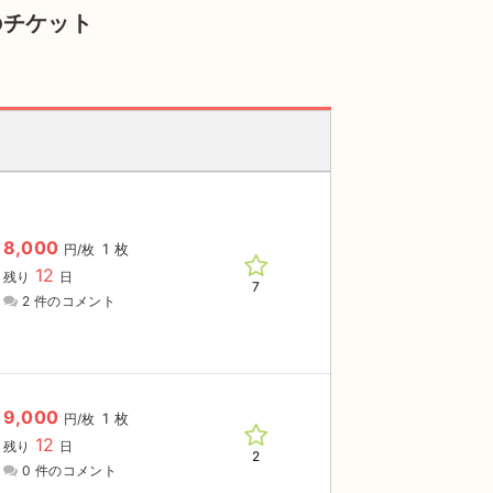
のチケット
8,000
1 枚
円/枚
12
残り
日
7
2 件のコメント
9,000
1 枚
円/枚
12
残り
日
2
0 件のコメント