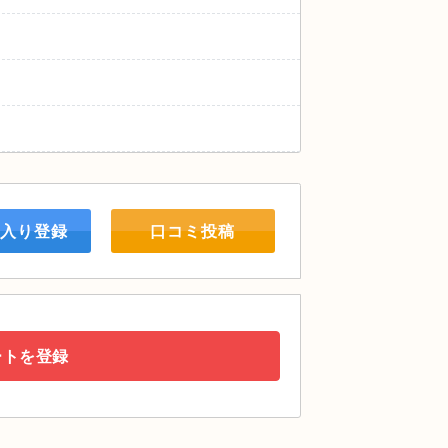
入り登録
口コミ投稿
ートを登録