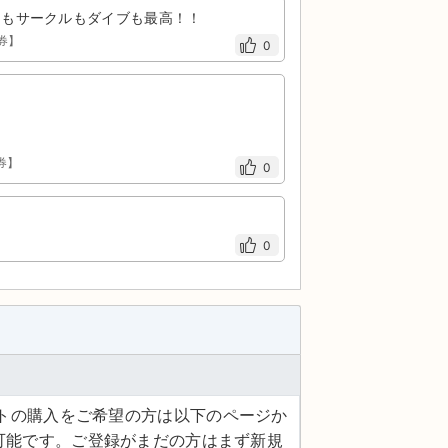
ュもサークルもダイブも最高！！
日券】
0
日券】
0
0
ケットの購入をご希望の方は以下のページか
可能です。ご登録がまだの方はまず新規