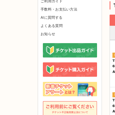
ご利用ガイド
手数料・お支払い方法
AIに質問する
よくある質問
お知らせ
T
6
A
T
6
A