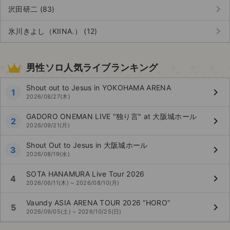
keyboard_arrow_right
沢田研二 (83)
keyboard_arrow_right
氷川きよし（KIINA.） (12)
男性ソロ人気ライブランキング
Shout out to Jesus in YOKOHAMA ARENA
keyboard_arrow_right
1
2026/08/27(木)
GADORO ONEMAN LIVE "独り言" at 大阪城ホール
keyboard_arrow_right
2
2026/09/21(月)
Shout Out to Jesus in 大阪城ホール
keyboard_arrow_right
3
2026/08/19(水)
SOTA HANAMURA Live Tour 2026
keyboard_arrow_right
4
2026/06/11(木) ~ 2026/08/10(月)
Vaundy ASIA ARENA TOUR 2026 “HORO”
keyboard_arrow_right
5
2026/09/05(土) ~ 2026/10/25(日)