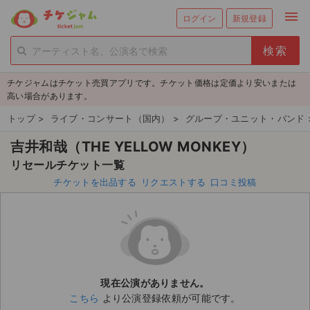
menu
ログイン
新規登録
person_add
exit_to_app
新規会員登録
ログイン
チケジャムはチケット売買アプリです。チケット価格は定価より安いまたは
チケットを探す
高い場合があります。
新着チケット
トップ
>
ライブ・コンサート（国内）
>
グループ・ユニット・バンド
吉井和哉（THE YELLOW MONKEY）
値下げしたチケット
リセールチケット一覧
都道府県からチケットを探す
チケットを出品する
リクエストする
口コミ投稿
もうすぐ開催のチケット
チケットのリクエスト一覧
取扱チケット
現在公演がありません。
こちら
より公演登録依頼が可能です。
ライブ・コンサート（国内）