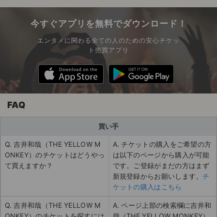
今すぐアプリを無料でダウンロード！
エンタメに関わる全ての人のための安心チケッ
ト売買アプリ
FAQ
買い手
Q. 吉井和哉（THE YELLOW M
A. チケットの購入をご希望の方
ONKEY）のチケットはどうやっ
は以下のページから購入が可能
て買えますか？
です。ご登録がまだの方はまず
新規登録からお願いします。
チ
ケットの購入はこちら
Q. 吉井和哉（THE YELLOW M
A. ページ上部の検索欄に吉井和
ONKEY）のチケットを探すには
哉（THE YELLOW MONKEY）