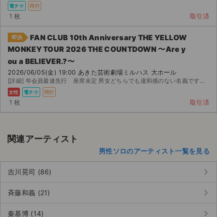
電チケ
同行
1 枚
取引済
FAN CLUB 10th Anniversary THE YELLOW
即決
MONKEY TOUR 2026 THE COUNTDOWN 〜Are y
ou a BELIEVER.?〜
2026/06/05(金) 19:00 あきた芸術劇場ミルハス 大ホール
[詳細] 年会員最速先行 座席未定 男女どちらでも違和感のない名義です。公演当日、約 時間〜 分前に会...
女性
電チケ
同行
1 枚
取引済
関連アーティスト
男性ソロのアーティスト一覧を見る
keyboard_arrow_right
吉川晃司 (86)
keyboard_arrow_right
斉藤和義 (21)
keyboard_arrow_right
秦基博 (14)