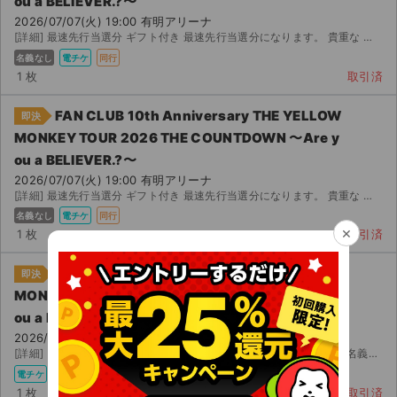
ou a BELIEVER.?〜
2026/07/07(火) 19:00 有明アリーナ
[詳細] 最速先行当選分 ギフト付き 最速先行当選分になります。 貴重な 限定ツアーの最終日...
名義なし
電チケ
同行
1 枚
取引済
FAN CLUB 10th Anniversary THE YELLOW
即決
MONKEY TOUR 2026 THE COUNTDOWN 〜Are y
ou a BELIEVER.?〜
2026/07/07(火) 19:00 有明アリーナ
[詳細] 最速先行当選分 ギフト付き 最速先行当選分になります。 貴重な 限定ツアーの最終日...
名義なし
電チケ
同行
×
1 枚
取引済
FAN CLUB 10th Anniversary THE YELLOW
即決
MONKEY TOUR 2026 THE COUNTDOWN 〜Are y
ou a BELIEVER.?〜
2026/07/07(火) 19:00 有明アリーナ
[詳細] ファンクラブ 次先行 座席未定 男女どちらでも違和感のない名義です。公演当日、約 時間〜 分...
電チケ
同行
1 枚
取引済