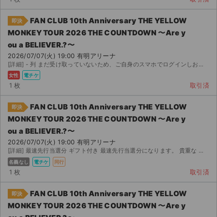
FAN CLUB 10th Anniversary THE YELLOW
即決
MONKEY TOUR 2026 THE COUNTDOWN 〜Are y
ou a BELIEVER.?〜
2026/07/07(火) 19:00 有明アリーナ
[詳細] - 列 まだ受け取っていないため、ご自身のスマホでログインしお受け取りいただくことになる...
女性
電チケ
1 枚
取引済
FAN CLUB 10th Anniversary THE YELLOW
即決
MONKEY TOUR 2026 THE COUNTDOWN 〜Are y
ou a BELIEVER.?〜
2026/07/07(火) 19:00 有明アリーナ
[詳細] 最速先行当選分 ギフト付き 最速先行当選分になります。 貴重な 限定ツアーの最終日...
名義なし
電チケ
同行
1 枚
取引済
FAN CLUB 10th Anniversary THE YELLOW
即決
MONKEY TOUR 2026 THE COUNTDOWN 〜Are y