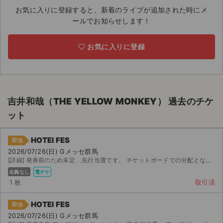
お気に入りに登録すると、新着のライブが追加された時にメ
ライブ・コンサート（海外）
ールでお知らせします！
イベント
お気に入りに登録
スポーツ
演劇・ミュージカル
吉井和哉（THE YELLOW MONKEY） 過去のチケ
ご利用ガイド
ット
ご利用ガイド
HOTEI FES
即決
2026/07/26(日) Gメッセ群馬
手数料・お支払い方法
[詳細] 発券前のため未定 . .先行当選です。 チケットボードでの分配となります。 アプリの準備をお...
名義なし
電チケ
AIに質問する
1 枚
取引済
よくある質問
HOTEI FES
即決
2026/07/26(日) Gメッセ群馬
お知らせ