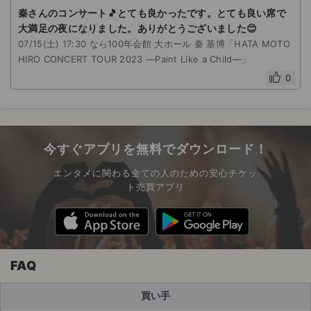
秦さんのコンサート🎵とても良かったです。とても良い席で
大満足の夜になりました。ありがとうございました😊
07/15(土) 17:30 なら100年会館 大ホール 秦 基博「HATA MOTO
HIRO CONCERT TOUR 2023 ―Paint Like a Child―」
0
今すぐアプリを無料でダウンロード！
エンタメに関わる全ての人のための安心チケッ
ト売買アプリ
FAQ
買い手