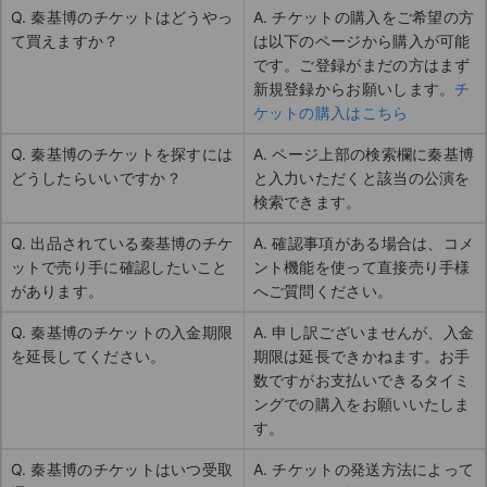
Q. 秦基博のチケットはどうやっ
A. チケットの購入をご希望の方
て買えますか？
は以下のページから購入が可能
です。ご登録がまだの方はまず
新規登録からお願いします。
チ
ケットの購入はこちら
Q. 秦基博のチケットを探すには
A. ページ上部の検索欄に秦基博
どうしたらいいですか？
と入力いただくと該当の公演を
検索できます。
Q. 出品されている秦基博のチケ
A. 確認事項がある場合は、コメ
ットで売り手に確認したいこと
ント機能を使って直接売り手様
があります。
へご質問ください。
Q. 秦基博のチケットの入金期限
A. 申し訳ございませんが、入金
を延長してください。
期限は延長できかねます。お手
数ですがお支払いできるタイミ
ングでの購入をお願いいたしま
す。
Q. 秦基博のチケットはいつ受取
A. チケットの発送方法によって