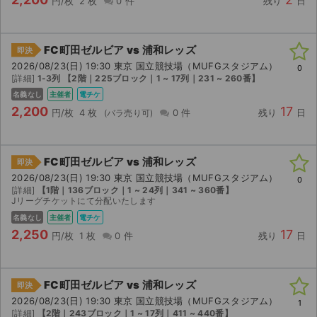
円/枚
2 枚
0 件
残り
日
FC町田ゼルビア vs 浦和レッズ
即決
2026/08/23(日) 19:30 東京 国立競技場（MUFGスタジアム）
0
[詳細]
1-3列 【2階｜225ブロック｜1 ~ 17列｜231 ~ 260番】
名義なし
主催者
電チケ
2,200
17
円/枚
4 枚
0 件
残り
日
FC町田ゼルビア vs 浦和レッズ
即決
2026/08/23(日) 19:30 東京 国立競技場（MUFGスタジアム）
0
[詳細]
【1階｜136ブロック｜1 ~ 24列｜341 ~ 360番】
Jリーグチケットにて分配いたします
名義なし
主催者
電チケ
2,250
17
円/枚
1 枚
0 件
残り
日
FC町田ゼルビア vs 浦和レッズ
即決
2026/08/23(日) 19:30 東京 国立競技場（MUFGスタジアム）
1
[詳細]
【2階｜243ブロック｜1 ~ 17列｜411 ~ 440番】