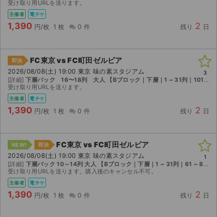
受け取り用URLを送ります。
主催者
電チケ
1,390
2
円/枚
1 枚
0 件
残り
日
FC東京 vs FC町田ゼルビア
即決
2026/08/08(土) 19:00 東京 味の素スタジアム
3
[詳細]
下層バック 16〜18列 大人 【Bブロック｜下層｜1 ~ 31列｜101 ~ 120番】
受け取り用URLを送ります。
主催者
電チケ
1,390
2
円/枚
1 枚
0 件
残り
日
FC東京 vs FC町田ゼルビア
NEW!
即決
2026/08/08(土) 19:00 東京 味の素スタジアム
1
[詳細]
下層バック 10～14列 大人 【Bブロック｜下層｜1 ~ 31列｜61 ~ 80番】
受け取り用URLを送ります。購入後のキャンセル不可。
主催者
電チケ
1,390
2
円/枚
1 枚
0 件
残り
日