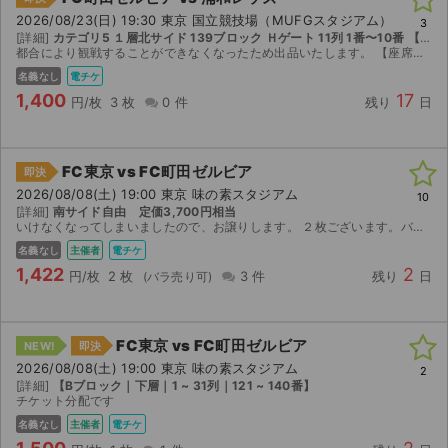
2026/08/23(日) 19:30 東京 国立競技場（MUFGスタジアム）
3
[詳細]
カテゴリ5 １層北サイド 139ブロック Ｈゲート 11列 1番〜10番 【1階｜139ブロック｜1 ~ 24列｜1 ~ 20番】
都合により観戦することができなくなったため出品いたします。 【座席情報】 カテゴリー５ の席です。11列目の1〜10番てす。端っこに近く出入りもしやすいお席です。 またゴール真裏ではないので見...
名義なし
電チケ
1,400
17
円/枚
3 枚
0 件
残り
日
FC東京 vs FC町田ゼルビア
即決
2026/08/08(土) 19:00 東京 味の素スタジアム
10
[詳細]
南サイド自由 定価3,700円相当
いけなくなってしまいましたので、お譲りします。 ２枚ございます。バラ売り可 Jリーグチケットの譲渡機能でお渡しします。 受取URLを取引欄でお伝えします。
名義なし
主催者
電チケ
1,422
2
円/枚
2 枚
3 件
残り
日
FC東京 vs FC町田ゼルビア
NEW!
即決
2026/08/08(土) 19:00 東京 味の素スタジアム
2
[詳細]
【Bブロック｜下層｜1 ~ 31列｜121 ~ 140番】
チケット分配です
名義なし
主催者
電チケ