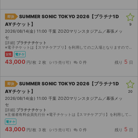
SUMMER SONIC TOKYO 2026【プラチナ1D
即決
AYチケット】
9
2026/08/14(金) 11:00 千葉 ZOZOマリンスタジアム／幕張メッ
セ
[詳細]
プラチナチケット
※電子チケットは【スマチケアプリ】を利用してのご入場となりますので、アプリのダウンロードをお願い致します。 ダウンロード期間になりましたら、取引連絡へスマチケ受取用ＵＲＬのご連絡をさせていただ...
女性
電チケ
43,000
5
円/枚
2 枚
0 件
残り
日
SUMMER SONIC TOKYO 2026【プラチナ1D
即決
AYチケット】
20
2026/08/14(金) 11:00 千葉 ZOZOマリンスタジアム／幕張メッ
セ
[詳細]
プラチナチケット
※主催者有料会員先行分 ※電子チケットは【スマチケアプリ】を利用してのご入場となりますので、アプリのダウンロードをお願い致します。 ダウンロード期間になりましたら、取引連絡へスマチケ受取用Ｕ...
電チケ
43,000
5
円/枚
3 枚
0 件
残り
日