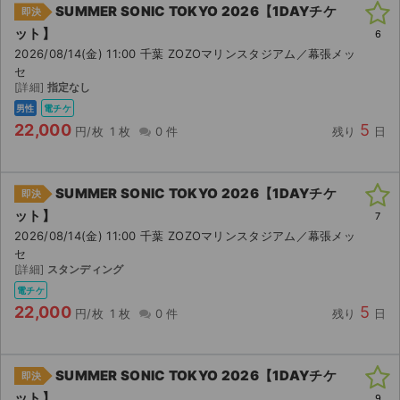
SUMMER SONIC TOKYO 2026【1DAYチケ
即決
ット】
6
2026/08/14(金) 11:00 千葉 ZOZOマリンスタジアム／幕張メッ
セ
[詳細]
指定なし
男性
電チケ
22,000
5
円/枚
1 枚
0 件
残り
日
SUMMER SONIC TOKYO 2026【1DAYチケ
即決
ット】
7
2026/08/14(金) 11:00 千葉 ZOZOマリンスタジアム／幕張メッ
セ
[詳細]
スタンディング
電チケ
22,000
5
円/枚
1 枚
0 件
残り
日
SUMMER SONIC TOKYO 2026【1DAYチケ
即決
ット】
9