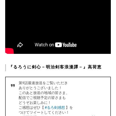
『るろうに剣心－明治剣客浪漫譚－』高荷恵
第9話最速放送をご覧いただき
ありがとうございました！
このあと放送の地域の皆さま、
配信でご視聴予定の皆さまも
どうぞお楽しみに！
ご感想はぜひ【
#るろ剣感想
】を
つけてツイートしてください！