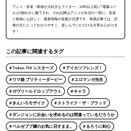
アニメ・音楽・映画が大好きなライター。10年以上前に｢電脳コイ
ル｣の面白さに魅了され、それ以降はアニメが生活の一部に。音楽
と映画にも詳しく、最新情報の収集が日課です。執筆記事では、読
者の方にとってわかりやすく、楽しんでいただける文章を心がけま
す！
この記事に関連するタグ
Tokyo 7th シスターズ
アイカツフレンズ！
ウマ娘 プリティーダービー
エロマンガ先生
ガヴリールドロップアウト
キャラ
きんいろモザイク
ストライク・ザ・ブラッド
ダンジョンに出会いを求めるのは間違っているだろうか
ベルゼブブ嬢のお気に召すまま。
るろうに剣心