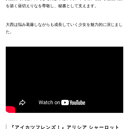
を築く薙切えりなを尊敬し、秘書として支えます。
大西は悩み葛藤しながらも成長していく少女を魅力的に演じまし
た。
『アイカツフレンズ！』アリシア シャーロット