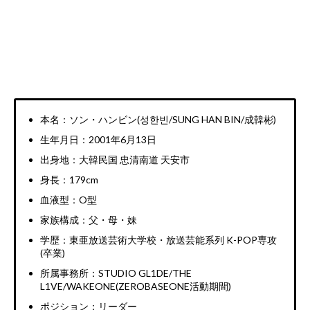
本名：ソン・ハンビン(성한빈/SUNG HAN BIN/成韓彬)
生年月日：2001年6月13日
出身地：大韓民国 忠清南道 天安市
身長：179cm
血液型：O型
家族構成：父・母・妹
学歴：東亜放送芸術大学校・放送芸能系列 K-POP専攻
(卒業)
所属事務所：STUDIO GL1DE/THE
L1VE/WAKEONE(ZEROBASEONE活動期間)
ポジション：リーダー