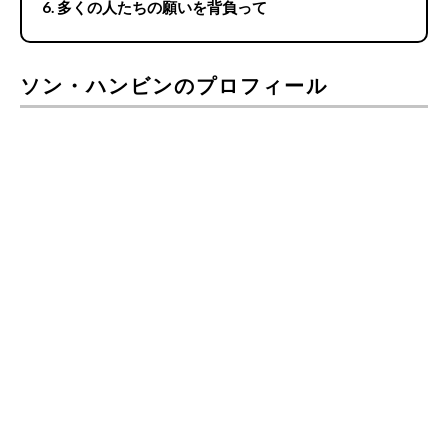
多くの人たちの願いを背負って
ソン・ハンビンのプロフィール