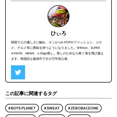
ひぃろ
韓国で人の優しさに触れ、そこからK-POPやファッション、コス
メ、グルメ等に興味を持つようになりました。SHINee、SUPER
JUNIOR、AB6IX、n.SSign推し。推しのためなら軽く海を飛び越え
ます。韓国語も勉強中ですが万年初心者。
この記事に関連するタグ
BOYS PLANET
SWEAT
ZEROBACEONE