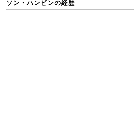
ソン・ハンビンの経歴