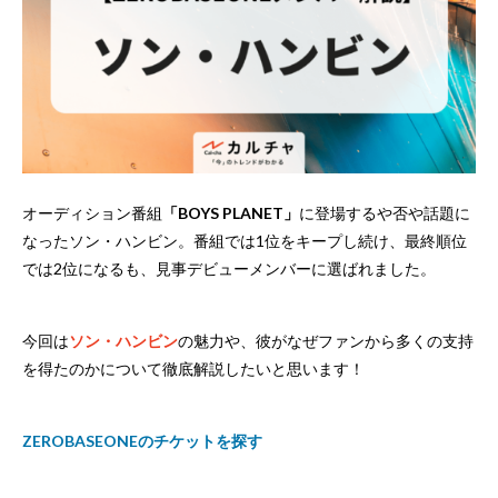
オーディション番組
「BOYS PLANET」
に登場するや否や話題に
なったソン・ハンビン。番組では1位をキープし続け、最終順位
では2位になるも、見事デビューメンバーに選ばれました。
今回は
ソン・ハンビン
の魅力や、彼がなぜファンから多くの支持
を得たのかについて徹底解説したいと思います！
ZEROBASEONEのチケットを探す