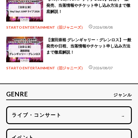
発売、当落情報やチケット申し込み方法まで徹
底解説！
schedule
STARTO ENTERTAINMENT（旧ジャニーズ）
2026/08/08
【濵田崇裕 グレンギャリー・グレンロス】一般
発売や日程、当落情報やチケット申し込み方法
まで徹底解説！
schedule
STARTO ENTERTAINMENT（旧ジャニーズ）
2026/08/07
GENRE
ジャンル
ライブ・コンサート
→
イベント
→