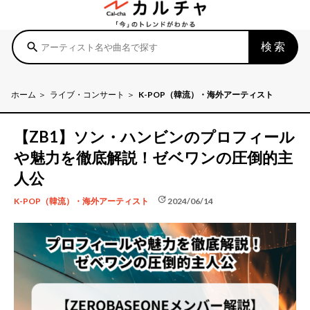
検索
search
ホーム
ライブ・コンサート
K-POP（韓流）・海外アーティスト
【ZB1】ソン・ハンビンのプロフィール
や魅力を徹底解説！ゼベワンの圧倒的主
人公
update
2024/06/14
K-POP（韓流）・海外アーティスト