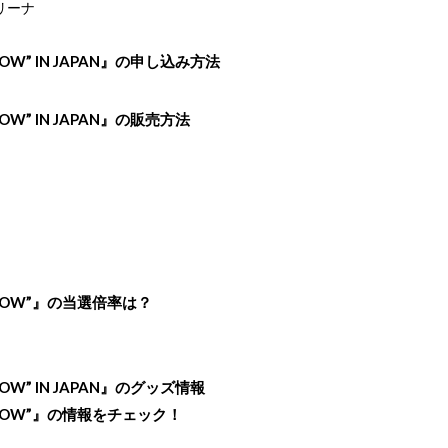
リーナ
REFLOW” IN JAPAN』の申し込み方法
EFLOW” IN JAPAN』の販売方法
UREFLOW”』の当選倍率は？
？
EFLOW” IN JAPAN』のグッズ情報
UREFLOW”』の情報をチェック！