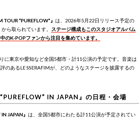
IM TOUR “PUREFLOW”』
は、2026年5月22日リリース予定の
』
から取られています。
ステージ構成もこのスタジオアルバム
中のK-POPファンから注目を集めています。
切りに東京や愛知など全国5都市・計11公演の予定です。音楽は
のあるLE SSERAFIMが、どのようなステージを披露するの
UR “PUREFLOW” IN JAPAN』の日程・会場
 IN JAPAN』
は、全国5都市にわたる計11公演が予定されてい