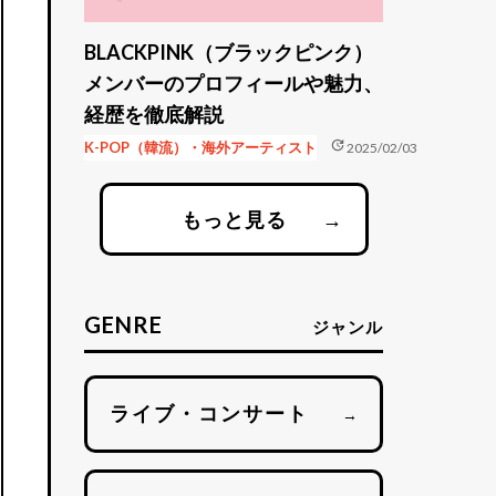
BLACKPINK（ブラックピンク）
メンバーのプロフィールや魅力、
経歴を徹底解説
update
K-POP（韓流）・海外アーティスト
2025/02/03
もっと見る
→
GENRE
ジャンル
ライブ・コンサート
→