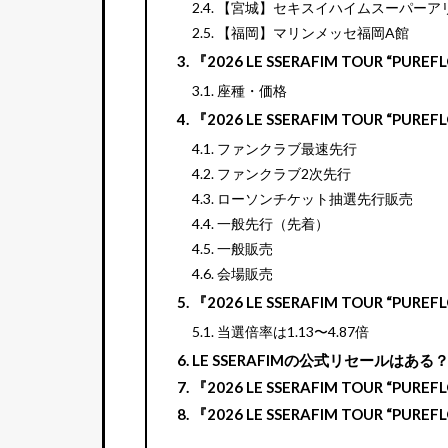
【宮城】セキスイハイムスーパーア
【福岡】マリンメッセ福岡A館
『2026 LE SSERAFIM TOUR “PU
座種・価格
『2026 LE SSERAFIM TOUR “PUR
ファンクラブ最速先行
ファンクラブ2次先行
ローソンチケット抽選先行販売
一般先行（先着）
一般販売
会場販売
『2026 LE SSERAFIM TOUR “P
当選倍率は1.13〜4.87倍
LE SSERAFIMの公式リセールはある
『2026 LE SSERAFIM TOUR “PUR
『2026 LE SSERAFIM TOUR “P