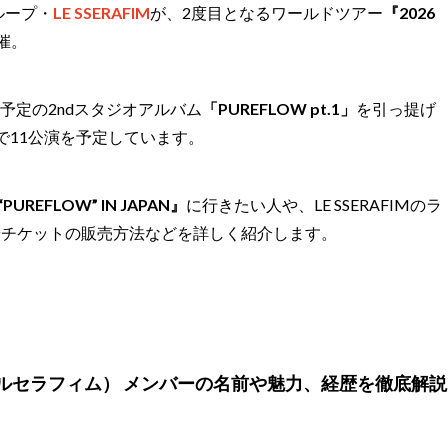
ループ・
LE SSERAFIM
が、2度目となるワールドツアー
『2026
催。
ス予定の2ndスタジオアルバム
「PUREFLOW pt.1」
を引っ提げ
で11公演を予定しています。
 “PUREFLOW” IN JAPAN』
に行きたい人や、LE SSERAFIMのラ
やチケットの販売方法などを詳しく紹介します。
FIM（ルセラフィム） メンバーの名前や魅力、経歴を徹底解説