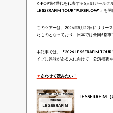
K-POP第4世代を代表する5人組ガールグ
LE SSERAFIM TOUR “PUREFLOW”』
を開
このツアーは、2026年5月22日にリリー
たものとなっており、日本では全国5都市
本記事では、
『2026 LE SSERAFIM TOUR
イブに興味がある人に向けて、公演概要
▼
あわせて読みたい！
LE SSERA