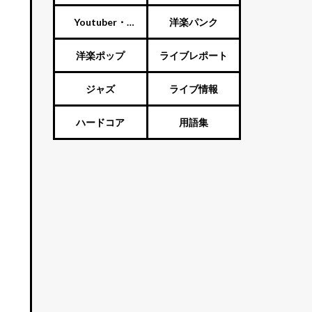
ート
Youtuber・
洋楽パンク
Vtuber・歌い手
洋楽ポップ
ライブレポート
ジャズ
ライブ情報
ハードコア
用語集