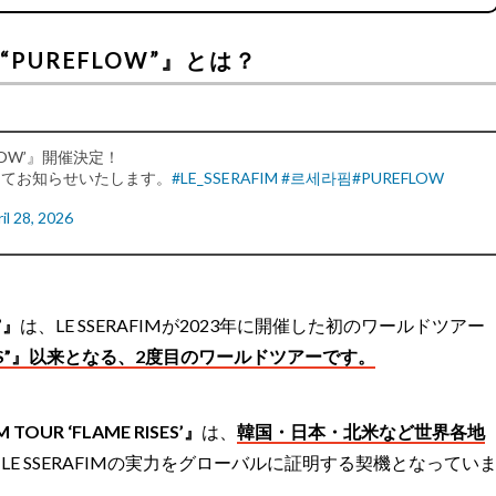
UR “PUREFLOW”』とは？
REFLOW’』開催決定！
ってお知らせいたします。
#LE_SSERAFIM
#르세라핌
#PUREFLOW
il 28, 2026
”』
は、LE SSERAFIMが2023年に開催した初のワールドツアー
AME RISES”』以来となる、2度目のワールドツアーです。
M TOUR ‘FLAME RISES’』
は、
韓国・日本・北米など世界各地
LE SSERAFIMの実力をグローバルに証明する契機となってい