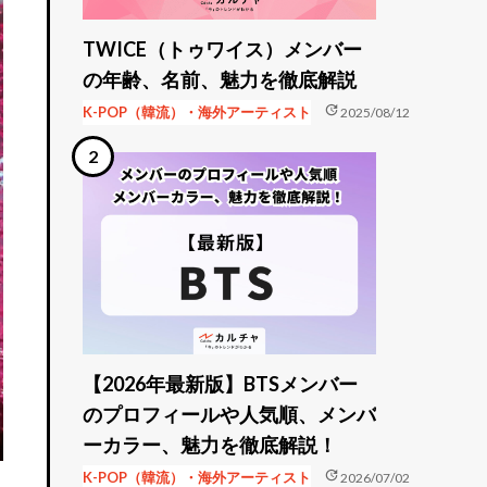
TWICE（トゥワイス）メンバー
の年齢、名前、魅力を徹底解説
update
K-POP（韓流）・海外アーティスト
2025/08/12
【2026年最新版】BTSメンバー
のプロフィールや人気順、メンバ
ーカラー、魅力を徹底解説！
update
K-POP（韓流）・海外アーティスト
2026/07/02