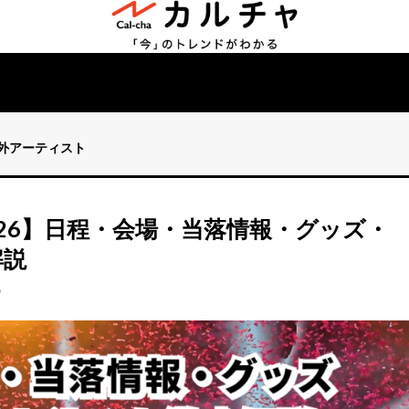
海外アーティスト
ブ 2026】日程・会場・当落情報・グッズ・
解説