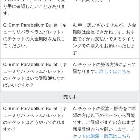
り手に確認したいことがありま
す。
Q. 9mm Parabellum Bullet（キ
A. 申し訳ございませんが、入金
ューミリパラベラムバレット）
期限は延長できかねます。お手
のチケットの入金期限を延長し
数ですがお支払いできるタイミ
てください。
ングでの購入をお願いいたしま
す。
Q. 9mm Parabellum Bullet（キ
A. チケットの発送方法によって
ューミリパラベラムバレット）
異なります。
詳しくはこちら
のチケットはいつ受取通知すれ
ばいいですか？
売り手
Q. 9mm Parabellum Bullet（キ
A. チケットの譲渡・販売をご希
ューミリパラベラムバレット）
望の方は以下のページから可能
のチケットはどうやって売れま
です。ご登録がまだの方はまず
すか？
新規登録からお願いします。
チ
ケットの譲渡・販売はこちら