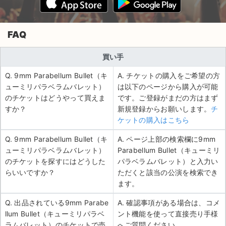
FAQ
買い手
Q. 9mm Parabellum Bullet（キ
A. チケットの購入をご希望の方
ューミリパラベラムバレット）
は以下のページから購入が可能
のチケットはどうやって買えま
です。ご登録がまだの方はまず
すか？
新規登録からお願いします。
チ
ケットの購入はこちら
Q. 9mm Parabellum Bullet（キ
A. ページ上部の検索欄に9mm
ューミリパラベラムバレット）
Parabellum Bullet（キューミリ
のチケットを探すにはどうした
パラベラムバレット）と入力い
らいいですか？
ただくと該当の公演を検索でき
ます。
Q. 出品されている9mm Parabe
A. 確認事項がある場合は、コメ
llum Bullet（キューミリパラベ
ント機能を使って直接売り手様
ラムバレット）のチケットで売
へご質問ください。