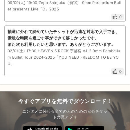
09/09(火) 19:00 Zepp Shinjuku（新宿） 9mm Parabellum Bull
et presents Live「O」2025
0
抽選に外れて諦めていたチケットが迅速な対応で入手でき、
素敵な時間を過ごす事ができて嬉しかったです。
また次も利用したいと思います。ありがとうございます。
02/01(土) 17:30 HEAVEN'S ROCK 宇都宮 VJ-2 9mm Parabellu
m Bullet Tour 2024-2025「YOU NEED FREEDOM TO BE YO
U」
0
今すぐアプリを無料でダウンロード！
エンタメに関わる全ての人のための安心チケッ
ト売買アプリ