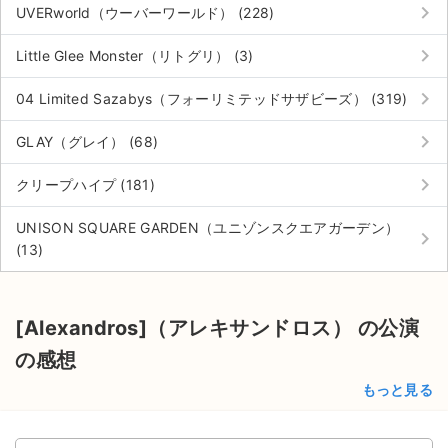
keyboard_arrow_right
UVERworld（ウーバーワールド） (228)
keyboard_arrow_right
Little Glee Monster（リトグリ） (3)
keyboard_arrow_right
04 Limited Sazabys（フォーリミテッドサザビーズ） (319)
keyboard_arrow_right
GLAY（グレイ） (68)
keyboard_arrow_right
クリープハイプ (181)
UNISON SQUARE GARDEN（ユニゾンスクエアガーデン）
keyboard_arrow_right
(13)
[Alexandros]（アレキサンドロス） の公演
の感想
もっと見る