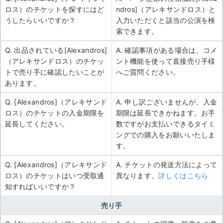
ロス）のチケットを探すにはど
ndros]（アレキサンドロス）と
うしたらいいですか？
入力いただくと該当の公演を検
索できます。
Q. 出品されている[Alexandros]
A. 確認事項がある場合は、コメ
（アレキサンドロス）のチケッ
ント機能を使って直接売り手様
トで売り手に確認したいことが
へご質問ください。
あります。
Q. [Alexandros]（アレキサンド
A. 申し訳ございませんが、入金
ロス）のチケットの入金期限を
期限は延長できかねます。お手
延長してください。
数ですがお支払いできるタイミ
ングでの購入をお願いいたしま
す。
Q. [Alexandros]（アレキサンド
A. チケットの発送方法によって
ロス）のチケットはいつ受取通
異なります。
詳しくはこちら
知すればいいですか？
売り手