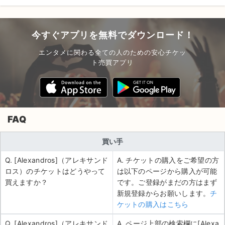
今すぐアプリを無料でダウンロード！
エンタメに関わる全ての人のための安心チケッ
ト売買アプリ
FAQ
買い手
Q. [Alexandros]（アレキサンド
A. チケットの購入をご希望の方
ロス）のチケットはどうやって
は以下のページから購入が可能
買えますか？
です。ご登録がまだの方はまず
新規登録からお願いします。
チ
ケットの購入はこちら
Q. [Alexandros]（アレキサンド
A. ページ上部の検索欄に[Alexa