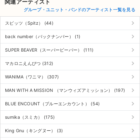
関連アーティスト
グループ・ユニット・バンドのアーティスト一覧を見る
keyboard_arrow_right
スピッツ（Spitz） (44)
keyboard_arrow_right
back number（バックナンバー） (1)
keyboard_arrow_right
SUPER BEAVER（スーパービーバー） (111)
keyboard_arrow_right
マカロニえんぴつ (312)
keyboard_arrow_right
WANIMA（ワニマ） (307)
keyboard_arrow_right
MAN WITH A MISSION （マンウィズアミッション） (197)
keyboard_arrow_right
BLUE ENCOUNT（ブルーエンカウント） (54)
keyboard_arrow_right
sumika（スミカ） (175)
keyboard_arrow_right
King Gnu（キングヌー） (3)