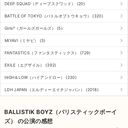
keyboard_arrow_right
DEEP SQUAD（ディープスクワッド） (20)
keyboard_arrow_right
BATTLE OF TOKYO（バトルオブトウキョウ） (320)
keyboard_arrow_right
Girls²（ガールズガールズ） (5)
keyboard_arrow_right
MIYAVI（ミヤビ） (3)
keyboard_arrow_right
FANTASTICS（ファンタスティックス） (729)
keyboard_arrow_right
EXILE（エグザイル） (392)
keyboard_arrow_right
HiGH＆LOW（ハイアンドロー） (230)
keyboard_arrow_right
LDH JAPAN（エルディーエイチジャパン） (2018)
BALLISTIK BOYZ（バリスティックボーイ
ズ） の公演の感想