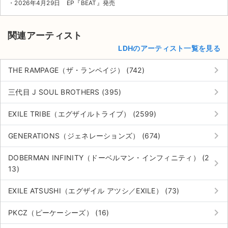
・2026年4月29日 EP『BEAT』発売
関連アーティスト
LDHのアーティスト一覧を見る
keyboard_arrow_right
THE RAMPAGE（ザ・ランペイジ） (742)
keyboard_arrow_right
三代目 J SOUL BROTHERS (395)
keyboard_arrow_right
EXILE TRIBE（エグザイルトライブ） (2599)
keyboard_arrow_right
GENERATIONS（ジェネレーションズ） (674)
DOBERMAN INFINITY（ドーベルマン・インフィニティ） (2
keyboard_arrow_right
13)
keyboard_arrow_right
EXILE ATSUSHI（エグザイル アツシ／EXILE） (73)
keyboard_arrow_right
PKCZ（ピーケーシーズ） (16)