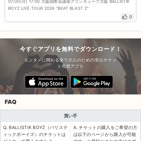
07/20(月) 17:00 大阪国際会議場グランキューブ大阪 BALLISTIK
BOYZ LIVE TOUR 2026 "BEAT BLAST Z"
0
今すぐアプリを無料でダウンロード！
エンタメに関わる全ての人のための安心チケッ
ト売買アプリ
FAQ
買い手
Q. BALLISTIK BOYZ（バリステ
A. チケットの購入をご希望の方
ィックボーイズ）のチケットは
は以下のページから購入が可能