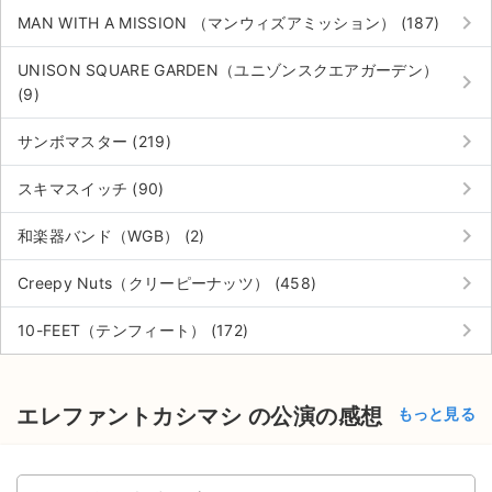
keyboard_arrow_right
MAN WITH A MISSION （マンウィズアミッション） (187)
UNISON SQUARE GARDEN（ユニゾンスクエアガーデン）
keyboard_arrow_right
(9)
keyboard_arrow_right
サンボマスター (219)
keyboard_arrow_right
スキマスイッチ (90)
keyboard_arrow_right
和楽器バンド（WGB） (2)
keyboard_arrow_right
Creepy Nuts（クリーピーナッツ） (458)
keyboard_arrow_right
10-FEET（テンフィート） (172)
エレファントカシマシ の公演の感想
もっと見る