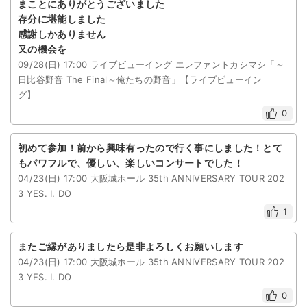
まことにありがとうございました
存分に堪能しました
感謝しかありません
又の機会を
09/28(日) 17:00 ライブビューイング エレファントカシマシ「～
日比谷野音 The Final～俺たちの野音」【ライブビューイン
グ】
0
初めて参加！前から興味有ったので行く事にしました！とて
もパワフルで、優しい、楽しいコンサートでした！
04/23(日) 17:00 大阪城ホール 35th ANNIVERSARY TOUR 202
3 YES. I. DO
1
またご縁がありましたら是非よろしくお願いします
04/23(日) 17:00 大阪城ホール 35th ANNIVERSARY TOUR 202
3 YES. I. DO
0