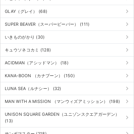
keyboard_arrow_right
GLAY（グレイ） (68)
keyboard_arrow_right
SUPER BEAVER（スーパービーバー） (111)
keyboard_arrow_right
いきものがかり (30)
keyboard_arrow_right
キュウソネコカミ (128)
keyboard_arrow_right
ACIDMAN（アシッドマン） (18)
keyboard_arrow_right
KANA-BOON （カナブーン） (150)
keyboard_arrow_right
LUNA SEA（ルナシー） (32)
keyboard_arrow_right
MAN WITH A MISSION （マンウィズアミッション） (198)
UNISON SQUARE GARDEN（ユニゾンスクエアガーデン）
keyboard_arrow_right
(13)
keyboard_arrow_right
サンボマスター (218)