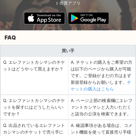
ト売買アプリ
FAQ
買い手
Q. エレファントカシマシのチケ
A. チケットの購入をご希望の方
ットはどうやって買えますか？
は以下のページから購入が可能
です。ご登録がまだの方はまず
新規登録からお願いします。
チ
ケットの購入はこちら
Q. エレファントカシマシのチケ
A. ページ上部の検索欄にエレフ
ットを探すにはどうしたらいい
ァントカシマシと入力いただく
ですか？
と該当の公演を検索できます。
Q. 出品されているエレファント
A. 確認事項がある場合は、コメ
カシマシのチケットで売り手に
ント機能を使って直接売り手様