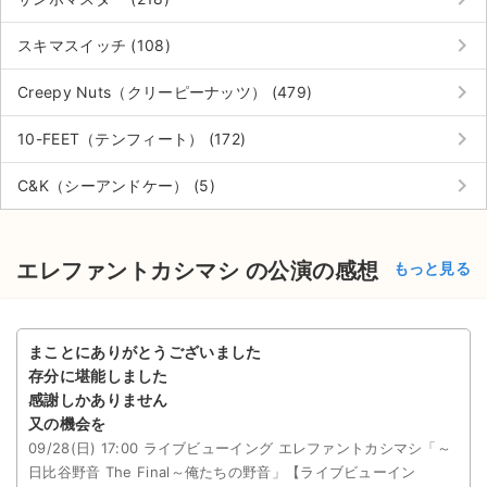
keyboard_arrow_right
スキマスイッチ (108)
keyboard_arrow_right
Creepy Nuts（クリーピーナッツ） (479)
keyboard_arrow_right
10-FEET（テンフィート） (172)
keyboard_arrow_right
C&K（シーアンドケー） (5)
エレファントカシマシ の公演の感想
もっと見る
まことにありがとうございました
存分に堪能しました
感謝しかありません
又の機会を
09/28(日) 17:00 ライブビューイング エレファントカシマシ「～
日比谷野音 The Final～俺たちの野音」【ライブビューイン