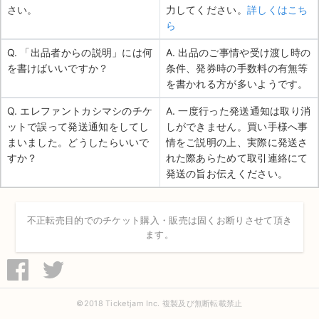
さい。
力してください。
詳しくはこち
ら
Q. 「出品者からの説明」には何
A. 出品のご事情や受け渡し時の
を書けばいいですか？
条件、発券時の手数料の有無等
を書かれる方が多いようです。
Q. エレファントカシマシのチケ
A. 一度行った発送通知は取り消
ットで誤って発送通知をしてし
しができません。買い手様へ事
まいました。どうしたらいいで
情をご説明の上、実際に発送さ
すか？
れた際あらためて取引連絡にて
発送の旨お伝えください。
不正転売目的でのチケット購入・販売は固くお断りさせて頂き
ます。
©2018 Ticketjam Inc. 複製及び無断転載禁止