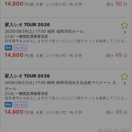
14,800
50
円/枚
4 枚
0 件
残り
日
家入レオ TOUR 2026
2026/09/26(土) 17:00 福岡 福岡市民ホール
3
[詳細]
一般指定席座席未定
発券番号をお伝えしますので各コンビニにて紙チケットを発券してください。お座席は紙チケットを発券してみないと分かりませんのでご検討宜しくお願い致します。
男性
コンビニ
14,800
49
円/枚
4 枚
0 件
残り
日
家入レオ TOUR 2026
2026/09/22(火) 17:00 静岡 静岡市清水文化会館マリナート 大
2
ホール
[詳細]
一般指定席座席未定
発券番号をお伝えしますので各コンビニにて紙チケットを発券してください。お座席は紙チケットを発券してみないと分かりませんのでご検討宜しくお願い致します。
男性
コンビニ
14,800
45
円/枚
4 枚
0 件
残り
日
2026-07-24更新