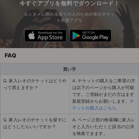
今すぐアプリを無料でダウンロード！
エンタメに関わる全ての人のための安心チケッ
ト売買アプリ
FAQ
買い手
Q. 家入レオのチケットはどうや
A. チケットの購入をご希望の方
って買えますか？
は以下のページから購入が可能
です。ご登録がまだの方はまず
新規登録からお願いします。
チ
ケットの購入はこちら
Q. 家入レオのチケットを探すに
A. ページ上部の検索欄に家入レ
はどうしたらいいですか？
オと入力いただくと該当の公演
を検索できます。