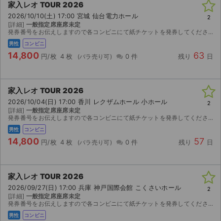
家入レオ TOUR 2026
2026/10/10(土) 17:00 宮城 仙台電力ホール
2
[詳細]
一般指定席座席未定
発券番号をお伝えしますので各コンビニにて紙チケットを発券してください。お座席は紙チケットを発券してみないと分かりませんのでご検討宜しくお願い致します。
男性
コンビニ
14,800
63
円/枚
4 枚
0 件
残り
日
家入レオ TOUR 2026
2026/10/04(日) 17:00 香川 レクザムホール 小ホール
2
[詳細]
一般指定席座席未定
発券番号をお伝えしますので各コンビニにて紙チケットを発券してください。お座席は紙チケットを発券してみないと分かりませんのでご検討宜しくお願い致します。
男性
コンビニ
14,800
57
円/枚
4 枚
0 件
残り
日
家入レオ TOUR 2026
2026/09/27(日) 17:00 兵庫 神戸国際会館 こくさいホール
2
[詳細]
一般指定席座席未定
発券番号をお伝えしますので各コンビニにて紙チケットを発券してください。お座席は紙チケットを発券してみないと分かりませんのでご検討宜しくお願い致します。
男性
コンビニ