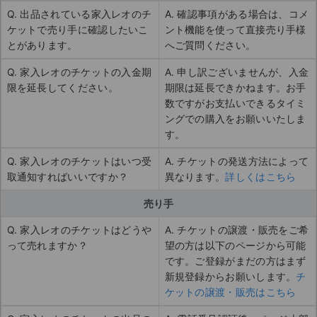
Q. 出品されている家入レオのチ
A. 確認事項がある場合は、コメ
ケットで売り手に確認したいこ
ント機能を使って直接売り手様
とがあります。
へご質問ください。
Q. 家入レオのチケットの入金期
A. 申し訳ございませんが、入金
限を延長してください。
期限は延長できかねます。お手
数ですがお支払いできるタイミ
ングでの購入をお願いいたしま
す。
Q. 家入レオのチケットはいつ受
A. チケットの発送方法によって
取通知すればいいですか？
異なります。
詳しくはこちら
売り手
Q. 家入レオのチケットはどうや
A. チケットの譲渡・販売をご希
って売れますか？
望の方は以下のページから可能
です。ご登録がまだの方はまず
新規登録からお願いします。
チ
ケットの譲渡・販売はこちら