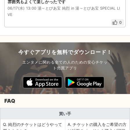
雰囲気もよくて楽しかったです
06/17(水) 13:00 湯～とぴあ宝 純烈 in 湯～とぴあ宝 SPECIAL LI
VE
0
今すぐアプリを無料でダウンロード！
エンタメに関わる全ての人のための安心チケッ
ト売買アプリ
FAQ
買い手
Q. 純烈のチケットはどうやって
A. チケットの購入をご希望の方