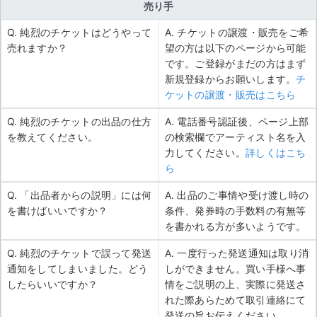
売り手
Q. 純烈のチケットはどうやって
A. チケットの譲渡・販売をご希
売れますか？
望の方は以下のページから可能
です。ご登録がまだの方はまず
新規登録からお願いします。
チ
ケットの譲渡・販売はこちら
Q. 純烈のチケットの出品の仕方
A. 電話番号認証後、ページ上部
を教えてください。
の検索欄でアーティスト名を入
力してください。
詳しくはこち
ら
Q. 「出品者からの説明」には何
A. 出品のご事情や受け渡し時の
を書けばいいですか？
条件、発券時の手数料の有無等
を書かれる方が多いようです。
Q. 純烈のチケットで誤って発送
A. 一度行った発送通知は取り消
通知をしてしまいました。どう
しができません。買い手様へ事
したらいいですか？
情をご説明の上、実際に発送さ
れた際あらためて取引連絡にて
発送の旨お伝えください。