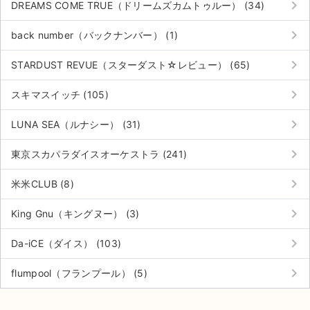
keyboard_arrow_right
DREAMS COME TRUE（ドリームズカムトゥルー） (34)
keyboard_arrow_right
back number（バックナンバー） (1)
keyboard_arrow_right
STARDUST REVUE（スターダスト☆レビュー） (65)
keyboard_arrow_right
スキマスイッチ (105)
keyboard_arrow_right
LUNA SEA（ルナシー） (31)
keyboard_arrow_right
東京スカパラダイスオーケストラ (241)
keyboard_arrow_right
米米CLUB (8)
keyboard_arrow_right
King Gnu（キングヌー） (3)
keyboard_arrow_right
Da-iCE（ダイス） (103)
サイト情報
keyboard_arrow_right
flumpool（フランプール） (5)
チケットジャム運営会社