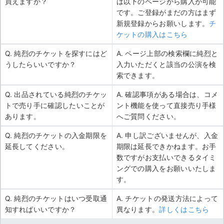
買えますか？
は以下のページから購入が可能
です。ご登録がまだの方はまず
新規登録からお願いします。
チ
ケットの購入はこちら
Q. 純烈のチケットを探すにはど
A. ページ上部の検索欄に純烈と
うしたらいいですか？
入力いただくと該当の公演を検
索できます。
Q. 出品されている純烈のチケッ
A. 確認事項がある場合は、コメ
トで売り手に確認したいことが
ント機能を使って直接売り手様
あります。
へご質問ください。
Q. 純烈のチケットの入金期限を
A. 申し訳ございませんが、入金
延長してください。
期限は延長できかねます。お手
数ですがお支払いできるタイミ
ングでの購入をお願いいたしま
す。
Q. 純烈のチケットはいつ受取通
A. チケットの発送方法によって
知すればいいですか？
異なります。
詳しくはこちら