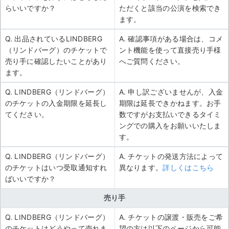
らいいですか？
ただくと該当の公演を検索でき
ます。
Q. 出品されているLINDBERG
A. 確認事項がある場合は、コメ
（リンドバーグ）のチケットで
ント機能を使って直接売り手様
売り手に確認したいことがあり
へご質問ください。
ます。
Q. LINDBERG（リンドバーグ）
A. 申し訳ございませんが、入金
のチケットの入金期限を延長し
期限は延長できかねます。お手
てください。
数ですがお支払いできるタイミ
ングでの購入をお願いいたしま
す。
Q. LINDBERG（リンドバーグ）
A. チケットの発送方法によって
のチケットはいつ受取通知すれ
異なります。
詳しくはこちら
ばいいですか？
売り手
Q. LINDBERG（リンドバーグ）
A. チケットの譲渡・販売をご希
のチケットはどうやって売れま
望の方は以下のページから可能