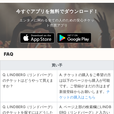
今すぐアプリを無料でダウンロード！
エンタメに関わる全ての人のための安心チケッ
ト売買アプリ
FAQ
買い手
Q. LINDBERG（リンドバーグ）
A. チケットの購入をご希望の方
のチケットはどうやって買えま
は以下のページから購入が可能
すか？
です。ご登録がまだの方はまず
新規登録からお願いします。
チ
ケットの購入はこちら
Q. LINDBERG（リンドバーグ）
A. ページ上部の検索欄にLINDB
のチケットを探すにはどうした
ERG（リンドバーグ）と入力い