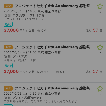
プロジェクトセカイ 6th Anniversary 感謝祭
即決
2026/10/04(日) 16:00 東京 東京体育館
5
[詳細]
アプリ先行 プレミア席
チケットぴあにて分配致します
電チケ
37,000
57
円/枚
2 枚
0 件
残り
日
プロジェクトセカイ 6th Anniversary 感謝祭
即決
2026/10/04(日) 16:00 東京 東京体育館
7
[詳細]
プレミア席
座席未定 特典グッズ付
電チケ
37,000
57
円/枚
2 枚
0 件
残り
日
プロジェクトセカイ 6th Anniversary 感謝祭
即決
2026/10/03(土) 13:30 東京 東京体育館
5
[詳細]
プレミア席(配信付き)
アプリ先行分です。 分配期間になりましたら分配します。