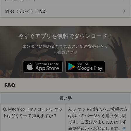
keyboard_arrow_right
milet（ミレイ） (192)
今すぐアプリを無料でダウンロード！
エンタメに関わる全ての人のための安心チケッ
ト売買アプリ
FAQ
買い手
Q. Machico（マチコ）のチケッ
A. チケットの購入をご希望の方
トはどうやって買えますか？
は以下のページから購入が可能
です。ご登録がまだの方はまず
新規登録からお願いします。
チ