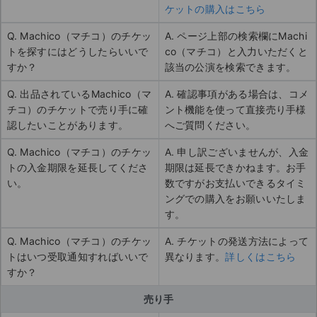
ケットの購入はこちら
Q. Machico（マチコ）のチケッ
A. ページ上部の検索欄にMachi
トを探すにはどうしたらいいで
co（マチコ）と入力いただくと
すか？
該当の公演を検索できます。
Q. 出品されているMachico（マ
A. 確認事項がある場合は、コメ
チコ）のチケットで売り手に確
ント機能を使って直接売り手様
認したいことがあります。
へご質問ください。
Q. Machico（マチコ）のチケッ
A. 申し訳ございませんが、入金
トの入金期限を延長してくださ
期限は延長できかねます。お手
い。
数ですがお支払いできるタイミ
ングでの購入をお願いいたしま
す。
Q. Machico（マチコ）のチケッ
A. チケットの発送方法によって
トはいつ受取通知すればいいで
異なります。
詳しくはこちら
すか？
売り手