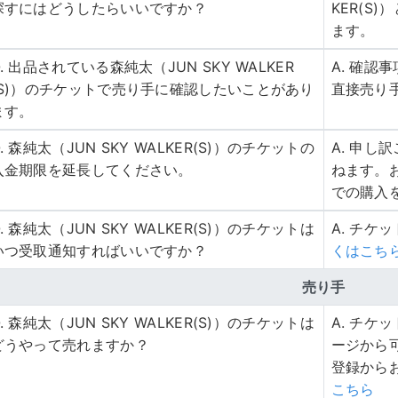
探すにはどうしたらいいですか？
KER(S
ます。
Q. 出品されている森純太（JUN SKY WALKER
A. 確
(S)）のチケットで売り手に確認したいことがあり
直接売り
ます。
Q. 森純太（JUN SKY WALKER(S)）のチケットの
A. 申
入金期限を延長してください。
ねます。
での購入
Q. 森純太（JUN SKY WALKER(S)）のチケットは
A. チケ
いつ受取通知すればいいですか？
くはこち
売り手
Q. 森純太（JUN SKY WALKER(S)）のチケットは
A. チ
どうやって売れますか？
ージから
登録から
こちら