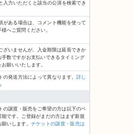
)）と入力いただくと該当の公演を検索でき
認事項がある場合は、コメント機能を使って
手様へご質問ください。
し訳ございませんが、入金期限は延長できか
お手数ですがお支払いできるタイミング
をお願いいたします。
ットの発送方法によって異なります。
詳し
ら
ケットの譲渡・販売をご希望の方は以下のペ
可能です。ご登録がまだの方はまず新規
お願いします。
チケットの譲渡・販売は