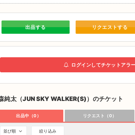
出品する
リクエストする
ログインしてチケットアラ
森純太（JUN SKY WALKER(S)）のチケット
出品中（0）
リクエスト（0）
並び順
絞り込み