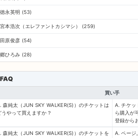
徳永英明 (53)
宮本浩次（エレファントカシマシ） (259)
田原俊彦 (54)
郷ひろみ (28)
FAQ
買い手
Q. 森純太（JUN SKY WALKER(S)）のチケットは
A. チ
どうやって買えますか？
ら購入が
登録から
Q. 森純太（JUN SKY WALKER(S)）のチケットを
A. ペー