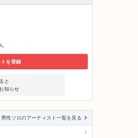
ん
ートを登録
ると
お知らせ
keyboard_arrow_right
男性ソロのアーティスト一覧を見る
keyboard_arrow_right