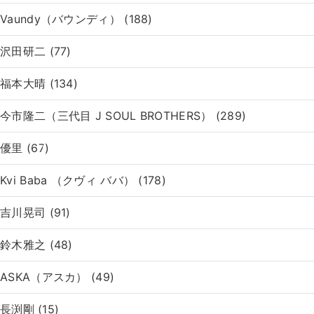
Vaundy（バウンディ） (188)
沢田研二 (77)
福本大晴 (134)
今市隆二（三代目 J SOUL BROTHERS） (289)
優里 (67)
Kvi Baba （クヴィ ババ） (178)
吉川晃司 (91)
鈴木雅之 (48)
ASKA（アスカ） (49)
長渕剛 (15)