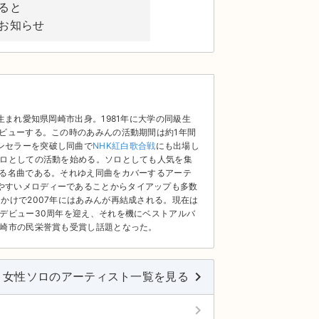
ると
お知らせ
生まれ愛知県岡崎市出身。1981年に大学の同級生
デビューする。この時のあみんの活動期間は約1年間
ンセラーを突破し同曲で
NHK紅白歌合戦
にも出場し
ソロとしての活動を始める。ソロとしても人気を集
れる名曲である。それゆえ同曲をカバーするアーテ
やすいメロディーであることからタイアップも多数
かけで2007年にはあみんが再結成される。現在は
ロデビュー30周年を迎え、それを機にベストアルバ
岡崎市の民栄誉賞も受賞し話題となった。
keyboard_arrow_right
女性ソロのアーティスト一覧を見る
keyboard_arrow_right