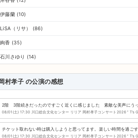
伊藤蘭 (10)
LiSA（リサ） (86)
絢香 (35)
石川さゆり (14)
岡村孝子 の公演の感想
2階 3階続きだったのですごく近くに感じました 素敵な美声にう
08/01(土) 17:30 川口総合文化センター リリア 岡村孝子コンサート2026 “ T’s 
チケット取れない時は購入しようと思ってます。楽しい時間を過ご
08/01(土) 17:30 川口総合文化センター リリア 岡村孝子コンサート2026 “ T’s 