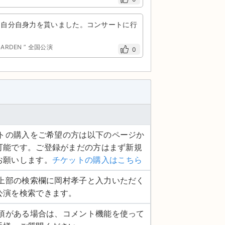
、自分自身力を貰いました。コンサートに行
GARDEN ” 全国公演
0
ケットの購入をご希望の方は以下のページか
可能です。ご登録がまだの方はまず新規
お願いします。
チケットの購入はこちら
ージ上部の検索欄に岡村孝子と入力いただく
公演を検索できます。
認事項がある場合は、コメント機能を使って