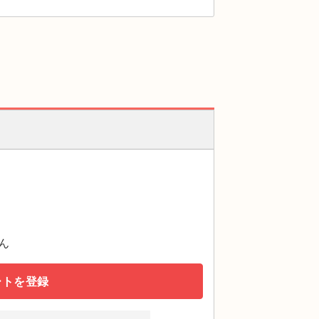
ん
ートを登録