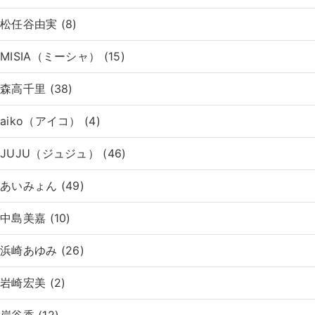
松任谷由実 (8)
MISIA（ミーシャ） (15)
森高千里 (38)
aiko（アイコ） (4)
JUJU（ジュジュ） (46)
あいみょん (49)
中島美嘉 (10)
浜崎あゆみ (26)
岩崎宏美 (2)
岸谷香 (12)