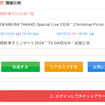
開催日程
岡村孝子の公演一覧
OKAMURA TAKAKO Special Live 2026 “ Christmas Picnic
26/12/05
(土)
18:00
26/12/13
(日)
18:00
愛知
大阪
岡村孝子コンサート2026 “ T’s GARDEN ” 全国公演
出品する
リクエストする
お気に
ログインしてチケットアラ