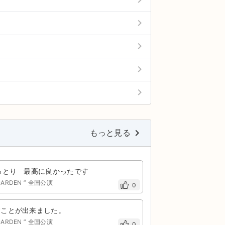
keyboard_arrow_right
keyboard_arrow_right
keyboard_arrow_right
keyboard_arrow_right
keyboard_arrow_right
keyboard_arrow_right
もっと見る
っとり 最高に良かったです
GARDEN ” 全国公演
0
すことが出来ました。
GARDEN ” 全国公演
0