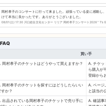
岡村孝子のコンサートに行って来ました。頑張っている姿に感動し
けて本当に良かったです。ありがとうございました。
08/01(土) 17:30 川口総合文化センター リリア 岡村孝子コンサート2026 “ T’s 
FAQ
買い手
Q. 岡村孝子のチケットはどうやって買えますか？
A. チ
ら購入が
登録から
Q. 岡村孝子のチケットを探すにはどうしたらいい
A. ペ
ですか？
と該当の
Q. 出品されている岡村孝子のチケットで売り手に
A. 確