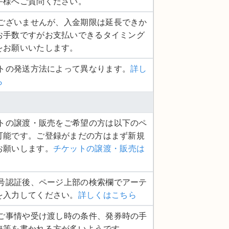
手様へご質問ください。
し訳ございませんが、入金期限は延長できか
お手数ですがお支払いできるタイミング
をお願いいたします。
ットの発送方法によって異なります。
詳し
ら
ケットの譲渡・販売をご希望の方は以下のペ
可能です。ご登録がまだの方はまず新規
お願いします。
チケットの譲渡・販売は
話番号認証後、ページ上部の検索欄でアーテ
を入力してください。
詳しくはこちら
品のご事情や受け渡し時の条件、発券時の手
無等を書かれる方が多いようです。