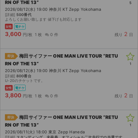
RN OF THE 13”
5
2026/08/12(水) 19:00 神奈川 KT Zepp Yokohama
[詳細]
500番代
よろしくお願い致します 値下げも対応します
女性
電チケ
3,600
2
円/枚
1 枚
0 件
残り
日
梅田サイファー ONE MAN LIVE TOUR “RETU
即決
RN OF THE 13”
1
2026/08/12(水) 19:00 神奈川 KT Zepp Yokohama
[詳細]
800番台
U-20のチケットです。
女性
電チケ
3,800
2
円/枚
1 枚
0 件
残り
日
梅田サイファー ONE MAN LIVE TOUR “RETU
即決
RN OF THE 13”
1
2026/08/11(火) 18:00 東京 Zepp Haneda
[詳細]
スタンディング、未発券、オフィシャル二次先行での当選です