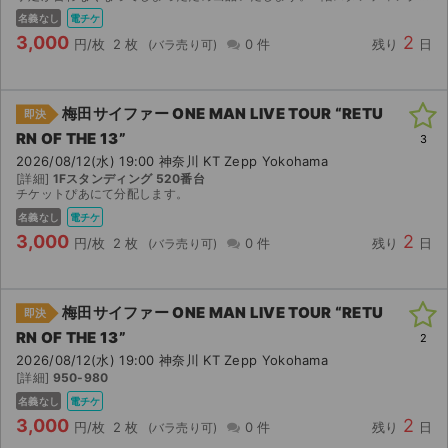
名義なし
電チケ
3,000
2
円/枚
2 枚
0 件
残り
日
梅田サイファー ONE MAN LIVE TOUR “RETU
即決
RN OF THE 13”
3
2026/08/12(水) 19:00 神奈川 KT Zepp Yokohama
[詳細]
1Fスタンディング 520番台
チケットぴあにて分配します。
名義なし
電チケ
3,000
2
円/枚
2 枚
0 件
残り
日
梅田サイファー ONE MAN LIVE TOUR “RETU
即決
RN OF THE 13”
2
2026/08/12(水) 19:00 神奈川 KT Zepp Yokohama
[詳細]
950-980
名義なし
電チケ
3,000
2
円/枚
2 枚
0 件
残り
日