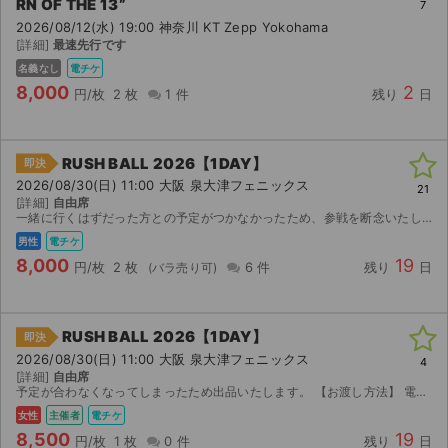
RN OF THE 13”
7
2026/08/12(水) 19:00 神奈川 KT Zepp Yokohama
[詳細]
最速先行です
名義なし
電チケ
8,000
2
円/枚
2 枚
1 件
残り
日
RUSH BALL 2026【1DAY】
即決
2026/08/30(日) 11:00 大阪 泉大津フェニックス
21
[詳細]
自由席
一緒に行くはずだった方との予定がつかなかったため、参戦を断念いたしました。 8/27 15:00〜ダウンロード可能との表記ですので、そのタイミングでのご連携となります。 よろしくお願いいたします。
男性
電チケ
8,000
19
円/枚
2 枚
6 件
残り
日
RUSH BALL 2026【1DAY】
即決
2026/08/30(日) 11:00 大阪 泉大津フェニックス
4
[詳細]
自由席
予定が合わなくなってしまったため出品いたします。 【お渡し方法】 電子チケット（イープラス）にて分配いたします。 分配可能になり次第、取引連絡にてご連絡いたします。 迅速で丁寧な対応を心がけ...
女性
主催者
電チケ
8,500
19
円/枚
1 枚
0 件
残り
日