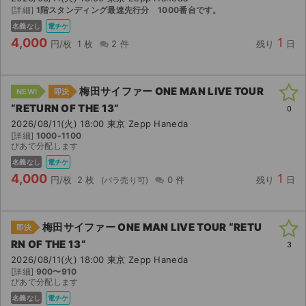
[詳細]
1階スタンディング最速先行分 1000番台です。
名義なし
電チケ
4,000
1
円/枚
1 枚
2 件
残り
日
梅田サイファー ONE MAN LIVE TOUR
NEW!
即決
“RETURN OF THE 13”
0
2026/08/11(火) 18:00 東京 Zepp Haneda
[詳細]
1000-1100
ぴあで分配します
名義なし
電チケ
4,000
1
円/枚
2 枚
0 件
残り
日
梅田サイファー ONE MAN LIVE TOUR “RETU
即決
RN OF THE 13”
3
2026/08/11(火) 18:00 東京 Zepp Haneda
[詳細]
900〜910
ぴあで分配します
名義なし
電チケ