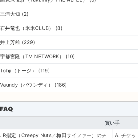
三浦大知 (2)
石井竜也（米米CLUB） (8)
井上芳雄 (229)
宇都宮隆（TM NETWORK） (10)
Tohji（トージ） (119)
Vaundy（バウンディ） (186)
FAQ
買い手
Q. R指定（Creepy Nuts／梅田サイファー）のチ
A. チ