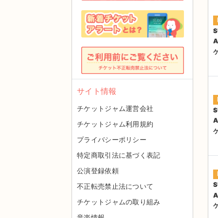
S
A
サイト情報
チケットジャム運営会社
S
A
チケットジャム利用規約
プライバシーポリシー
特定商取引法に基づく表記
公演登録依頼
S
不正転売禁止法について
A
チケットジャムの取り組み
音楽情報