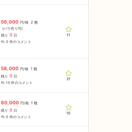
56,000
2 枚
円/枚
9
11
残り
日
0 件のコメント
58,000
1 枚
円/枚
9
残り
日
21
15 件のコメント
60,000
1 枚
円/枚
9
残り
日
10
0 件のコメント