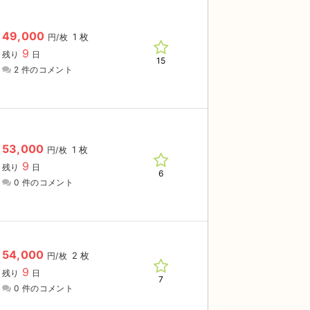
49,000
1 枚
円/枚
9
残り
日
15
2 件のコメント
53,000
1 枚
円/枚
9
残り
日
6
0 件のコメント
54,000
2 枚
円/枚
9
残り
日
7
0 件のコメント