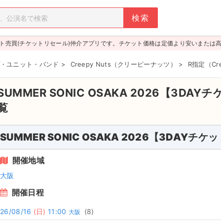
ト売買(チケットリセール)仲介アプリです。チケット価格は定価より安いまたは
・ユニット・バンド
>
Creepy Nuts（クリーピーナッツ）
>
R指定（Cr
SUMMER SONIC OSAKA 2026【3DA
覧
SUMMER SONIC OSAKA 2026【3DAYチケ
開催地域
大阪
開催日程
26/08/16
(日)
11:00
(8)
大阪