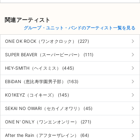
関連アーティスト
グループ・ユニット・バンドのアーティスト一覧を見る
keyboard_arrow_right
ONE OK ROCK（ワンオクロック） (227)
keyboard_arrow_right
SUPER BEAVER（スーパービーバー） (111)
keyboard_arrow_right
HEY-SMITH（ヘイスミス） (445)
keyboard_arrow_right
EBiDAN（恵比寿学園男子部） (163)
keyboard_arrow_right
KO1KEYZ（コイキーズ） (145)
keyboard_arrow_right
SEKAI NO OWARI（セカイノオワリ） (45)
keyboard_arrow_right
ONE N' ONLY（ワンエンオンリー） (271)
keyboard_arrow_right
After the Rain（アフターザレイン） (64)