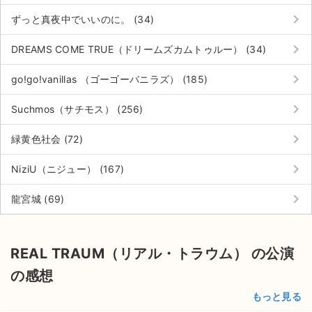
keyboard_arrow_right
ずっと真夜中でいいのに。 (34)
keyboard_arrow_right
DREAMS COME TRUE（ドリームズカムトゥルー） (34)
keyboard_arrow_right
go!go!vanillas （ゴーゴーバニラズ） (185)
keyboard_arrow_right
Suchmos（サチモス） (256)
keyboard_arrow_right
緑黄色社会 (72)
keyboard_arrow_right
NiziU（ニジュー） (167)
keyboard_arrow_right
龍宮城 (69)
REAL TRAUM（リアル・トラウム） の公演
の感想
もっと見る