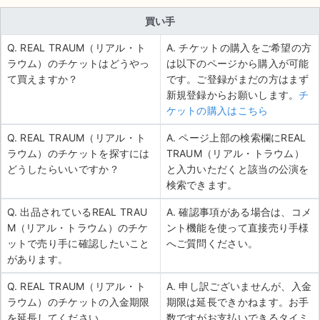
買い手
Q. REAL TRAUM（リアル・ト
A. チケットの購入をご希望の方
ラウム）のチケットはどうやっ
は以下のページから購入が可能
て買えますか？
です。ご登録がまだの方はまず
新規登録からお願いします。
チ
ケットの購入はこちら
Q. REAL TRAUM（リアル・ト
A. ページ上部の検索欄にREAL
ラウム）のチケットを探すには
TRAUM（リアル・トラウム）
どうしたらいいですか？
と入力いただくと該当の公演を
検索できます。
Q. 出品されているREAL TRAU
A. 確認事項がある場合は、コメ
M（リアル・トラウム）のチケ
ント機能を使って直接売り手様
ットで売り手に確認したいこと
へご質問ください。
があります。
Q. REAL TRAUM（リアル・ト
A. 申し訳ございませんが、入金
ラウム）のチケットの入金期限
期限は延長できかねます。お手
を延長してください。
数ですがお支払いできるタイミ