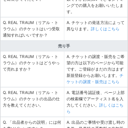
ングでの購入をお願いいたしま
す。
Q. REAL TRAUM（リアル・ト
A. チケットの発送方法によって
ラウム）のチケットはいつ受取
異なります。
詳しくはこちら
通知すればいいですか？
売り手
Q. REAL TRAUM（リアル・ト
A. チケットの譲渡・販売をご希
ラウム）のチケットはどうやっ
望の方は以下のページから可能
て売れますか？
です。ご登録がまだの方はまず
新規登録からお願いします。
チ
ケットの譲渡・販売はこちら
Q. REAL TRAUM（リアル・ト
A. 電話番号認証後、ページ上部
ラウム）のチケットの出品の仕
の検索欄でアーティスト名を入
方を教えてください。
力してください。
詳しくはこち
ら
Q. 「出品者からの説明」には何
A. 出品のご事情や受け渡し時の