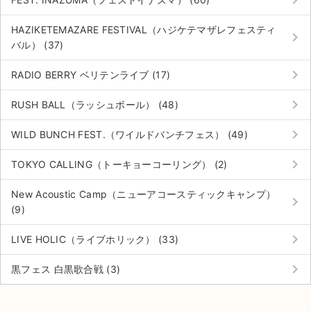
HAZIKETEMAZARE FESTIVAL（ハジケテマザレフェスティ
keyboard_arrow_right
バル） (37)
keyboard_arrow_right
RADIO BERRY ベリテンライブ (17)
keyboard_arrow_right
RUSH BALL（ラッシュボール） (48)
keyboard_arrow_right
WILD BUNCH FEST.（ワイルドバンチフェス） (49)
keyboard_arrow_right
TOKYO CALLING（トーキョーコーリング） (2)
New Acoustic Camp（ニューアコースティックキャンプ）
keyboard_arrow_right
(9)
keyboard_arrow_right
LIVE HOLIC（ライブホリック） (33)
keyboard_arrow_right
黒フェス 白黒歌合戦 (3)