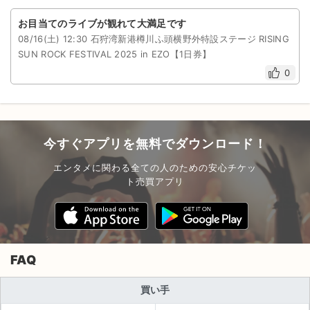
お目当てのライブが観れて大満足です
08/16(土) 12:30 石狩湾新港樽川ふ頭横野外特設ステージ RISING
SUN ROCK FESTIVAL 2025 in EZO【1日券】
0
今すぐアプリを無料でダウンロード！
エンタメに関わる全ての人のための安心チケッ
ト売買アプリ
FAQ
買い手