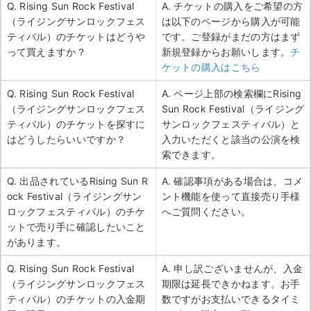
Q. Rising Sun Rock Festival
A. チケットの購入をご希望の方
（ライジングサンロックフェス
は以下のページから購入が可能
ティバル）のチケットはどうや
です。ご登録がまだの方はまず
って買えますか？
新規登録からお願いします。
チ
ケットの購入はこちら
Q. Rising Sun Rock Festival
A. ページ上部の検索欄にRising
（ライジングサンロックフェス
Sun Rock Festival（ライジング
ティバル）のチケットを探すに
サンロックフェスティバル）と
はどうしたらいいですか？
入力いただくと該当の公演を検
索できます。
Q. 出品されているRising Sun R
A. 確認事項がある場合は、コメ
ock Festival（ライジングサン
ント機能を使って直接売り手様
ロックフェスティバル）のチケ
へご質問ください。
ットで売り手に確認したいこと
があります。
Q. Rising Sun Rock Festival
A. 申し訳ございませんが、入金
（ライジングサンロックフェス
期限は延長できかねます。お手
ティバル）のチケットの入金期
数ですがお支払いできるタイミ