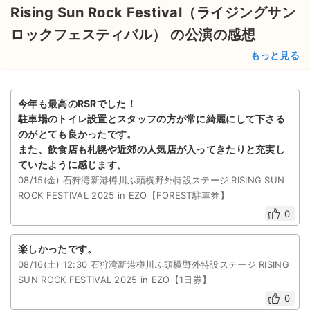
Rising Sun Rock Festival（ライジングサン
ロックフェスティバル） の公演の感想
もっと見る
今年も最高のRSRでした！
駐車場のトイレ設置とスタッフの方が常に綺麗にして下さる
のがとても良かったです。
また、飲食店も札幌や近郊の人気店が入ってきたりと充実し
ていたように感じます。
08/15(金) 石狩湾新港樽川ふ頭横野外特設ステージ RISING SUN
ROCK FESTIVAL 2025 in EZO【FOREST駐⾞券】
0
楽しかったです。
08/16(土) 12:30 石狩湾新港樽川ふ頭横野外特設ステージ RISING
SUN ROCK FESTIVAL 2025 in EZO【1日券】
0