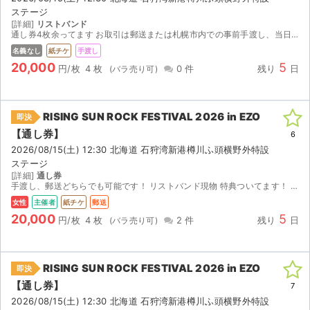
ステージ
[詳細]
リストバンド
通し券4枚余ってます お取引は郵送または札幌市内での事前手渡し、当日手渡しを希望しています
名義なし
紙チケ
手渡し
20,000
5
円/枚
4 枚
0 件
残り
日
RISING SUN ROCK FESTIVAL 2026 in EZO
即決
【通し券】
6
2026/08/15(土) 12:30 北海道 石狩湾新港樽川ふ頭横野外特設
ステージ
[詳細]
通し券
手渡し、郵送どちらでも可能です！ リストバンド現物 特典ついてます！ 値段も相談いただけたらと思います
女性
主催者
紙チケ
郵送
20,000
5
円/枚
4 枚
2 件
残り
日
RISING SUN ROCK FESTIVAL 2026 in EZO
即決
【通し券】
7
2026/08/15(土) 12:30 北海道 石狩湾新港樽川ふ頭横野外特設