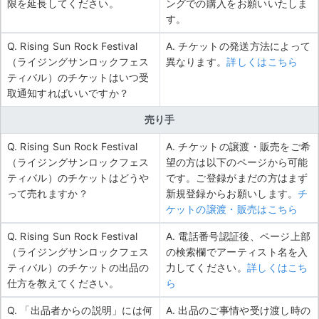
限を延長してください。
ングでの購入をお願いいたしま
す。
Q. Rising Sun Rock Festival
A. チケットの発送方法によって
（ライジングサンロックフェス
異なります。
詳しくはこちら
ティバル）のチケットはいつ受
取通知すればいいですか？
売り手
Q. Rising Sun Rock Festival
A. チケットの譲渡・販売をご希
（ライジングサンロックフェス
望の方は以下のページから可能
ティバル）のチケットはどうや
です。ご登録がまだの方はまず
って売れますか？
新規登録からお願いします。
チ
ケットの譲渡・販売はこちら
Q. Rising Sun Rock Festival
A. 電話番号認証後、ページ上部
（ライジングサンロックフェス
の検索欄でアーティスト名を入
ティバル）のチケットの出品の
力してください。
詳しくはこち
仕方を教えてください。
ら
Q. 「出品者からの説明」には何
A. 出品のご事情や受け渡し時の