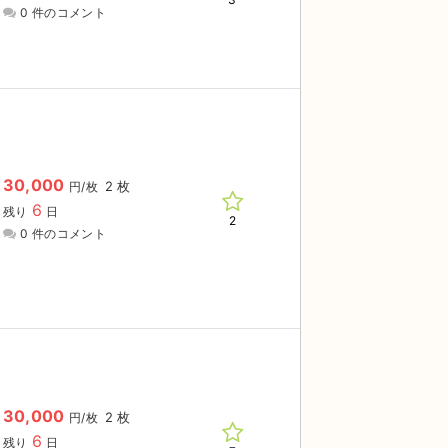
0 件のコメント
30,000
2 枚
円/枚
6
残り
日
2
0 件のコメント
30,000
2 枚
円/枚
6
残り
日