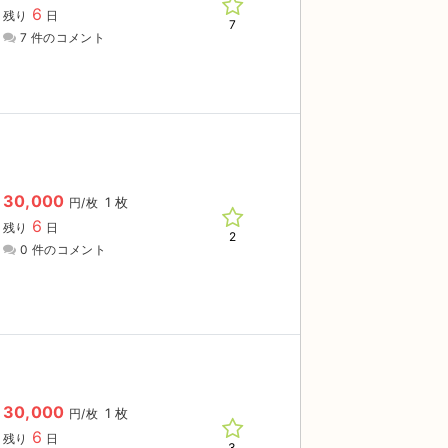
6
残り
日
7
7 件のコメント
30,000
1 枚
円/枚
6
残り
日
2
0 件のコメント
30,000
1 枚
円/枚
6
残り
日
3