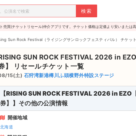
ト売買(チケットリセール)仲介アプリです。チケット価格は定価より安いまたは
ising Sun Rock Festival（ライジングサンロックフェスティバル） チケッ
RISING SUN ROCK FESTIVAL 2026
券】
リセールチケット一覧
08/15(土)
石狩湾新港樽川ふ頭横野外特設ステージ
【RISING SUN ROCK FESTIVAL 2026 i
券】】その他の公演情報
開催地域
北海道