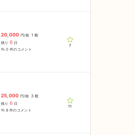
20,000
1 枚
円/枚
6
残り
日
7
0 件のコメント
25,000
3 枚
円/枚
6
残り
日
11
8 件のコメント