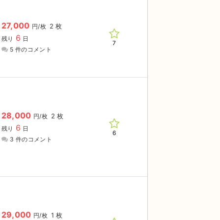
27,000
2 枚
円/枚
6
残り
日
7
5 件のコメント
28,000
2 枚
円/枚
6
残り
日
6
3 件のコメント
29,000
1 枚
円/枚