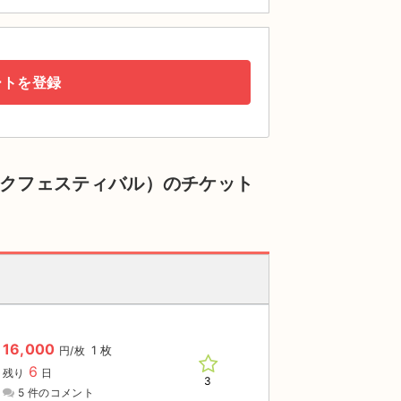
ートを登録
グサンロックフェスティバル）のチケット
16,000
1 枚
円/枚
6
残り
日
3
5 件のコメント