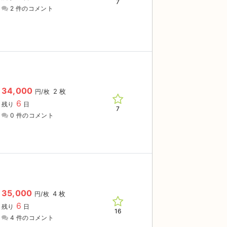
7
2 件のコメント
34,000
2 枚
円/枚
6
残り
日
7
0 件のコメント
35,000
4 枚
円/枚
6
残り
日
16
4 件のコメント