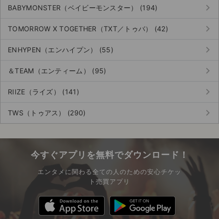
keyboard_arrow_right
BABYMONSTER（ベイビーモンスター） (194)
keyboard_arrow_right
TOMORROW X TOGETHER（TXT／トゥバ） (42)
keyboard_arrow_right
ENHYPEN（エンハイプン） (55)
keyboard_arrow_right
＆TEAM（エンティーム） (95)
keyboard_arrow_right
RIIZE（ライズ） (141)
keyboard_arrow_right
TWS（トゥアス） (290)
今すぐアプリを無料でダウンロード！
エンタメに関わる全ての人のための安心チケッ
ト売買アプリ