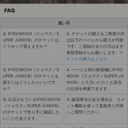
FAQ
買い手
Q. RYEOWOOK（リョウク／S
A. チケットの購入をご希望の方
UPER JUNIOR）のチケットは
は以下のページから購入が可能
どうやって買えますか？
です。ご登録がまだの方はまず
新規登録からお願いします。
チ
ケットの購入はこちら
Q. RYEOWOOK（リョウク／S
A. ページ上部の検索欄にRYEO
UPER JUNIOR）のチケットを
WOOK（リョウク／SUPER JU
探すにはどうしたらいいです
NIOR）と入力いただくと該当
か？
の公演を検索できます。
Q. 出品されているRYEOWOOK
A. 確認事項がある場合は、コメ
（リョウク／SUPER JUNIOR）
ント機能を使って直接売り手様
のチケットで売り手に確認した
へご質問ください。
いことがあります。