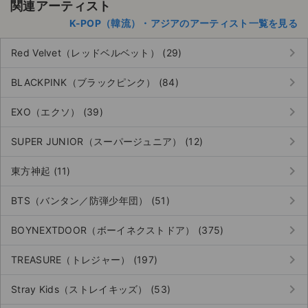
関連アーティスト
K-POP（韓流）・アジアのアーティスト一覧を見る
keyboard_arrow_right
Red Velvet（レッドベルベット） (29)
keyboard_arrow_right
BLACKPINK（ブラックピンク） (84)
keyboard_arrow_right
EXO（エクソ） (39)
keyboard_arrow_right
SUPER JUNIOR（スーパージュニア） (12)
keyboard_arrow_right
東方神起 (11)
keyboard_arrow_right
BTS（バンタン／防弾少年団） (51)
keyboard_arrow_right
BOYNEXTDOOR（ボーイネクストドア） (375)
keyboard_arrow_right
TREASURE（トレジャー） (197)
keyboard_arrow_right
Stray Kids（ストレイキッズ） (53)