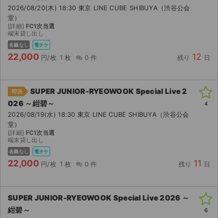
2026/08/20(木) 18:30 東京 LINE CUBE SHIBUYA（渋谷公会
堂）
[詳細]
FC1次当選
端末貸し出し
名義なし
電チケ
22,000
12
円/枚
1 枚
0 件
残り
日
SUPER JUNIOR-RYEOWOOK Special Live 2
即決
026 ～紺碧～
4
2026/08/19(水) 18:30 東京 LINE CUBE SHIBUYA（渋谷公会
堂）
[詳細]
FC1次当選
端末貸し出し
名義なし
電チケ
22,000
11
円/枚
1 枚
0 件
残り
日
SUPER JUNIOR-RYEOWOOK Special Live 2026 ～
紺碧～
6