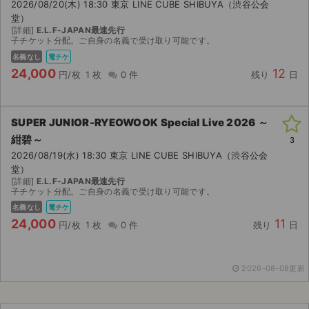
2026/08/20(木) 18:30 東京 LINE CUBE SHIBUYA（渋谷公会
堂）
[詳細]
E.L.F-JAPAN最速先行
子チケット分配。ご自身の名義で受け取り可能です。
名義なし
電チケ
24,000
12
円/枚
1 枚
0 件
残り
日
SUPER JUNIOR-RYEOWOOK Special Live 2026 ～
紺碧～
3
2026/08/19(水) 18:30 東京 LINE CUBE SHIBUYA（渋谷公会
堂）
[詳細]
E.L.F-JAPAN最速先行
子チケット分配。ご自身の名義で受け取り可能です。
名義なし
電チケ
24,000
11
円/枚
1 枚
0 件
残り
日
2026-08-08更新