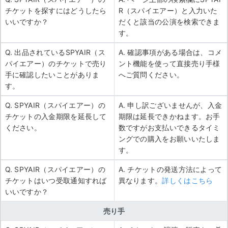
チケットを探すにはどうしたら
R（スパイエアー）と入力いた
いいですか？
だくと該当の公演を検索できま
す。
Q. 出品されているSPYAIR（ス
A. 確認事項がある場合は、コメ
パイエアー）のチケットで売り
ント機能を使って直接売り手様
手に確認したいことがありま
へご質問ください。
す。
Q. SPYAIR（スパイエアー）の
A. 申し訳ございませんが、入金
チケットの入金期限を延長して
期限は延長できかねます。お手
ください。
数ですがお支払いできるタイミ
ングでの購入をお願いいたしま
す。
Q. SPYAIR（スパイエアー）の
A. チケットの発送方法によって
チケットはいつ受取通知すれば
異なります。
詳しくはこちら
いいですか？
売り手