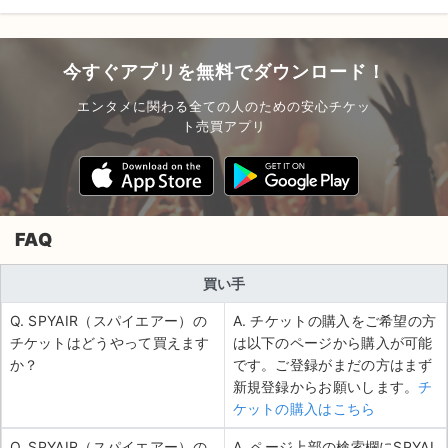
今すぐアプリを無料でダウンロード！
エンタメに関わる全ての人のための安心チケッ
ト売買アプリ
FAQ
買い手
Q. SPYAIR（スパイエアー）の
A. チケットの購入をご希望の方
チケットはどうやって買えます
は以下のページから購入が可能
か？
です。ご登録がまだの方はまず
新規登録からお願いします。
チ
ケットの購入はこちら
Q. SPYAIR（スパイエアー）の
A. ページ上部の検索欄にSPYAI