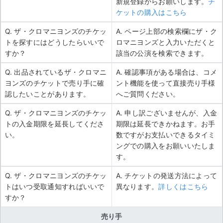
新規登録からお願いします。
チ
ケットの購入はこちら
Q. ザ・クロマニヨンズのチケッ
A. ページ上部の検索欄にザ・ク
トを探すにはどうしたらいいで
ロマニヨンズと入力いただくと
すか？
該当の公演を検索できます。
Q. 出品されているザ・クロマニ
A. 確認事項がある場合は、コメ
ヨンズのチケットで売り手に確
ント機能を使って直接売り手様
認したいことがあります。
へご質問ください。
Q. ザ・クロマニヨンズのチケッ
A. 申し訳ございませんが、入金
トの入金期限を延長してくださ
期限は延長できかねます。お手
い。
数ですがお支払いできるタイミ
ングでの購入をお願いいたしま
す。
Q. ザ・クロマニヨンズのチケッ
A. チケットの発送方法によって
トはいつ受取通知すればいいで
異なります。
詳しくはこちら
すか？
売り手