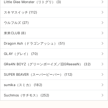
keyboard_arrow_right
Little Glee Monster（リトグリ） (3)
keyboard_arrow_right
スキマスイッチ (112)
keyboard_arrow_right
ウルフルズ (27)
keyboard_arrow_right
米米CLUB (8)
keyboard_arrow_right
Dragon Ash（ドラゴンアッシュ） (51)
keyboard_arrow_right
GLAY（グレイ） (70)
keyboard_arrow_right
GRe4N BOYZ（グリーンボーイズ／旧GReeeeN） (32)
keyboard_arrow_right
SUPER BEAVER（スーパービーバー） (112)
keyboard_arrow_right
sumika（スミカ） (182)
サイト情報
keyboard_arrow_right
Suchmos（サチモス） (252)
チケットジャム運営会社