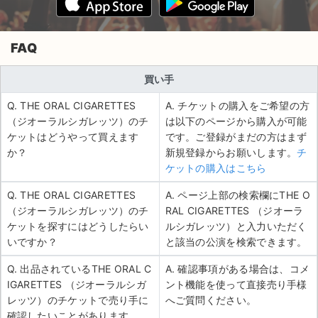
FAQ
買い手
Q. THE ORAL CIGARETTES
A. チケットの購入をご希望の方
（ジオーラルシガレッツ）のチ
は以下のページから購入が可能
ケットはどうやって買えます
です。ご登録がまだの方はまず
か？
新規登録からお願いします。
チ
ケットの購入はこちら
Q. THE ORAL CIGARETTES
A. ページ上部の検索欄にTHE O
（ジオーラルシガレッツ）のチ
RAL CIGARETTES （ジオーラ
ケットを探すにはどうしたらい
ルシガレッツ）と入力いただく
いですか？
と該当の公演を検索できます。
Q. 出品されているTHE ORAL C
A. 確認事項がある場合は、コメ
IGARETTES （ジオーラルシガ
ント機能を使って直接売り手様
レッツ）のチケットで売り手に
へご質問ください。
確認したいことがあります。