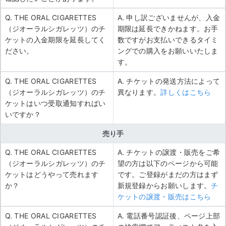
Q. THE ORAL CIGARETTES
A. 申し訳ございませんが、入金
（ジオーラルシガレッツ）のチ
期限は延長できかねます。お手
ケットの入金期限を延長してく
数ですがお支払いできるタイミ
ださい。
ングでの購入をお願いいたしま
す。
Q. THE ORAL CIGARETTES
A. チケットの発送方法によって
（ジオーラルシガレッツ）のチ
異なります。
詳しくはこちら
ケットはいつ受取通知すればい
いですか？
売り手
Q. THE ORAL CIGARETTES
A. チケットの譲渡・販売をご希
（ジオーラルシガレッツ）のチ
望の方は以下のページから可能
ケットはどうやって売れます
です。ご登録がまだの方はまず
か？
新規登録からお願いします。
チ
ケットの譲渡・販売はこちら
Q. THE ORAL CIGARETTES
A. 電話番号認証後、ページ上部