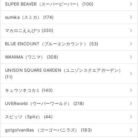
keyboard_arrow_right
SUPER BEAVER（スーパービーバー） (100)
keyboard_arrow_right
sumika（スミカ） (174)
keyboard_arrow_right
マカロニえんぴつ (330)
keyboard_arrow_right
BLUE ENCOUNT（ブルーエンカウント） (53)
keyboard_arrow_right
WANIMA（ワニマ） (308)
UNISON SQUARE GARDEN（ユニゾンスクエアガーデン）
keyboard_arrow_right
(11)
keyboard_arrow_right
キュウソネコカミ (140)
keyboard_arrow_right
UVERworld（ウーバーワールド） (218)
keyboard_arrow_right
スピッツ（Spitz） (44)
keyboard_arrow_right
go!go!vanillas （ゴーゴーバニラズ） (183)