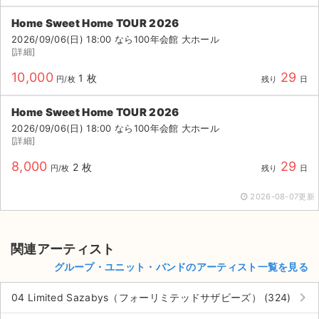
Home Sweet Home TOUR 2026
2026/09/06(日) 18:00 なら100年会館 大ホール
[詳細]
10,000
29
1 枚
円/枚
残り
日
Home Sweet Home TOUR 2026
2026/09/06(日) 18:00 なら100年会館 大ホール
[詳細]
8,000
29
2 枚
円/枚
残り
日
2026-08-07更新
関連アーティスト
グループ・ユニット・バンドのアーティスト一覧を見る
keyboard_arrow_right
04 Limited Sazabys（フォーリミテッドサザビーズ） (324)