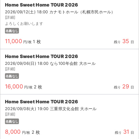
Home Sweet Home TOUR 2026
2026/09/12(土) 18:00 カナモトホール（札幌市民ホール）
[詳細]
よろしくお願いします
名義なし
11,000
35
1 枚
円/枚
残り
日
Home Sweet Home TOUR 2026
2026/09/06(日) 18:00 なら100年会館 大ホール
[詳細]
名義なし
16,000
29
2 枚
円/枚
残り
日
Home Sweet Home TOUR 2026
2026/09/08(火) 19:00 三重県文化会館 大ホール
サイト情報
[詳細]
名義なし
チケットジャム運営会社
8,000
31
2 枚
円/枚
残り
日