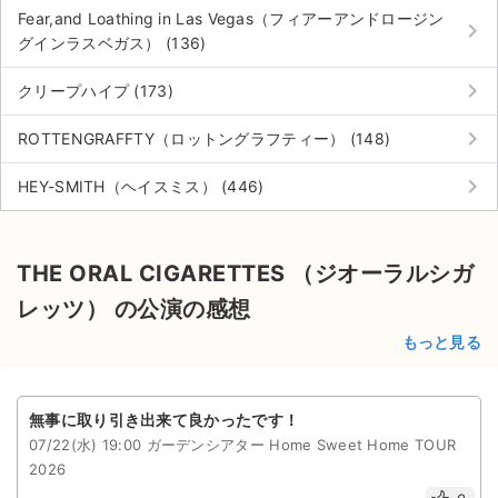
Fear,and Loathing in Las Vegas（フィアーアンドロージン
keyboard_arrow_right
グインラスベガス） (136)
keyboard_arrow_right
クリープハイプ (173)
keyboard_arrow_right
ROTTENGRAFFTY（ロットングラフティー） (148)
keyboard_arrow_right
HEY-SMITH（ヘイスミス） (446)
THE ORAL CIGARETTES （ジオーラルシガ
レッツ） の公演の感想
もっと見る
無事に取り引き出来て良かったです！
07/22(水) 19:00 ガーデンシアター Home Sweet Home TOUR
2026