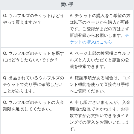
買い手
Q. ウルフルズのチケットはどう
A. チケットの購入をご希望の方
やって買えますか？
は以下のページから購入が可能
です。ご登録がまだの方はまず
新規登録からお願いします。
チ
ケットの購入はこちら
Q. ウルフルズのチケットを探す
A. ページ上部の検索欄にウルフ
にはどうしたらいいですか？
ルズと入力いただくと該当の公
演を検索できます。
Q. 出品されているウルフルズの
A. 確認事項がある場合は、コメ
チケットで売り手に確認したい
ント機能を使って直接売り手様
ことがあります。
へご質問ください。
Q. ウルフルズのチケットの入金
A. 申し訳ございませんが、入金
期限を延長してください。
期限は延長できかねます。お手
数ですがお支払いできるタイミ
ングでの購入をお願いいたしま
す。