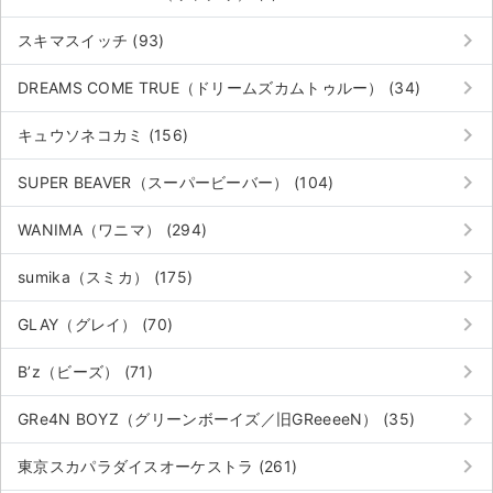
keyboard_arrow_right
スキマスイッチ (93)
keyboard_arrow_right
DREAMS COME TRUE（ドリームズカムトゥルー） (34)
keyboard_arrow_right
キュウソネコカミ (156)
keyboard_arrow_right
SUPER BEAVER（スーパービーバー） (104)
keyboard_arrow_right
WANIMA（ワニマ） (294)
keyboard_arrow_right
sumika（スミカ） (175)
keyboard_arrow_right
GLAY（グレイ） (70)
keyboard_arrow_right
B’z（ビーズ） (71)
keyboard_arrow_right
GRe4N BOYZ（グリーンボーイズ／旧GReeeeN） (35)
keyboard_arrow_right
東京スカパラダイスオーケストラ (261)