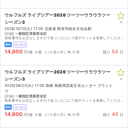
ウルフルズ ライブツアー2026 ツーツーウラウラツー
シーズン3
1
2026/10/10(土) 17:00 北海道 根室市総合文化会館
[詳細]
一般指定席座席未定
発券番号をお伝えしますので各コンビニにて紙チケットを発券してください。お座席は紙チケットを発券してみないと分かりませんのでご検討宜しくお願い致します。
男性
コンビニ
14,800
64
円/枚
4 枚
0 件
残り
日
ウルフルズ ライブツアー2026 ツーツーウラウラツー
シーズン3
1
2026/09/22(火) 17:00 島根 島根県芸術文化センター グラント
ワ
[詳細]
一般指定席座席未定
発券番号をお伝えしますので各コンビニにて紙チケットを発券してください。お座席は紙チケットを発券してみないと分かりませんのでご検討宜しくお願い致します。
男性
コンビニ
14,800
46
円/枚
4 枚
0 件
残り
日