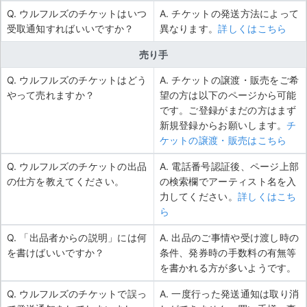
Q. ウルフルズのチケットはいつ
A. チケットの発送方法によって
受取通知すればいいですか？
異なります。
詳しくはこちら
売り手
Q. ウルフルズのチケットはどう
A. チケットの譲渡・販売をご希
やって売れますか？
望の方は以下のページから可能
です。ご登録がまだの方はまず
新規登録からお願いします。
チ
ケットの譲渡・販売はこちら
Q. ウルフルズのチケットの出品
A. 電話番号認証後、ページ上部
の仕方を教えてください。
の検索欄でアーティスト名を入
力してください。
詳しくはこち
ら
Q. 「出品者からの説明」には何
A. 出品のご事情や受け渡し時の
を書けばいいですか？
条件、発券時の手数料の有無等
を書かれる方が多いようです。
Q. ウルフルズのチケットで誤っ
A. 一度行った発送通知は取り消