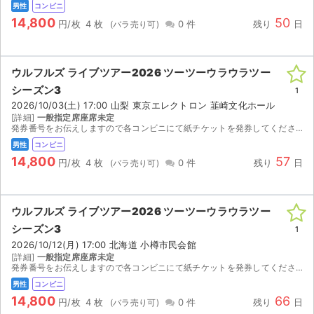
男性
コンビニ
14,800
50
円/枚
4 枚
0 件
残り
日
ウルフルズ ライブツアー2026 ツーツーウラウラツー
シーズン3
1
2026/10/03(土) 17:00 山梨 東京エレクトロン 韮崎文化ホール
[詳細]
一般指定席座席未定
発券番号をお伝えしますので各コンビニにて紙チケットを発券してください。お座席は紙チケットを発券してみないと分かりませんのでご検討宜しくお願い致します。
男性
コンビニ
14,800
57
円/枚
4 枚
0 件
残り
日
ウルフルズ ライブツアー2026 ツーツーウラウラツー
シーズン3
1
2026/10/12(月) 17:00 北海道 小樽市民会館
[詳細]
一般指定席座席未定
発券番号をお伝えしますので各コンビニにて紙チケットを発券してください。お座席は紙チケットを発券してみないと分かりませんのでご検討宜しくお願い致します。
男性
コンビニ
14,800
66
円/枚
4 枚
0 件
残り
日