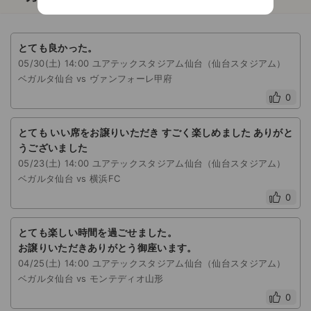
とても良かった。
05/30(土) 14:00 ユアテックスタジアム仙台（仙台スタジアム）
ベガルタ仙台 vs ヴァンフォーレ甲府
0
とても いい席をお譲りいただき すごく楽しめました ありがと
うございました
05/23(土) 14:00 ユアテックスタジアム仙台（仙台スタジアム）
ベガルタ仙台 vs 横浜FC
0
とても楽しい時間を過ごせました。
お譲りいただきありがとう御座います。
04/25(土) 14:00 ユアテックスタジアム仙台（仙台スタジアム）
ベガルタ仙台 vs モンテディオ山形
0