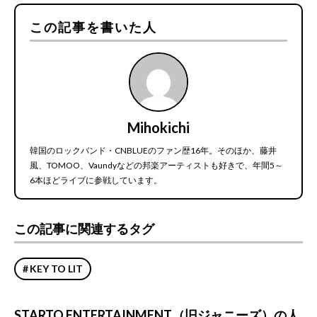
この記事を書いた人
Mihokichi
韓国のロックバンド・CNBLUEのファン歴16年。そのほか、藤井
風、TOMOO、Vaundyなどの邦楽アーティストも好きで、年間5～
6本ほどライブに参戦しています。
この記事に関連するタグ
KEY TO LIT
STARTO ENTERTAINMENT（旧ジャニーズ）の人