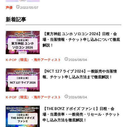
schedule
声優
2022/05/07
新着記事
【東方神起 ユンホ ソロコン 2026】日程・会
場・当落情報・チケット申し込みについて徹底
解説！
schedule
K-POP（韓流）・海外アーティスト
2026/08/04
【NCT 127 ライブ 2026】一般販売や当落情
報、チケット申し込み方法まで徹底解説！
schedule
K-POP（韓流）・海外アーティスト
2026/08/04
【THE BOYZ ドボイズ ファンミ】日程・会
場・当選倍率・一般発売・リセール・チケット
申し込み方法を徹底解説！