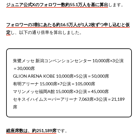
ジュニア公式Xのフォロワー数約55.1万人を基に算出
します。
フォロワーの3割にあたる約16.5万人が1人2枚ずつ申し込むと仮
定
し、以下の通り倍率を算出しました。
朱鷺メッセ 新潟コンベンションセンター 10,000席×3公演
＝30,000席
GLION ARENA KOBE 10,000席×5公演＝50,000席
有明アリーナ 15,000席×7公演＝105,000席
マリンメッセ福岡A館 15,000席×3公演＝45,000席
セキスイハイムスーパーアリーナ 7,063席×3公演＝21,189
席
総座席数は、約251,189席
です。