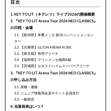
目次
KEY TO LIT（キテレツ）ライブ2026の開催概要
『KEY TO LIT Arena Tour 2026 NEO CLASSICS』
の日程・会場
【新潟県】朱鷺メッセ 新潟コンベンションセン
ター
【兵庫県】GLION ARENA KOBE
【東京都】有明アリーナ
【福岡県】マリンメッセ福岡A館
【宮城県】セキスイハイムスーパーアリーナ
『KEY TO LIT Arena Tour 2026 NEO CLASSICS』
の申し込み方法
席種・価格
ジュニア情報局会員チケット会員先行
一般発売
当落発表はいつ？