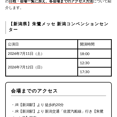
の
日程・会場一覧に加え、各会場までのアクセス方法
について紹
介します。
【新潟県】朱鷺メッセ 新潟コンベンションセン
ター
公演日
開演時間
2026年7月11日（土）
18:00
12:30
2026年7月12日（日）
17:30
会場までのアクセス
・JR【新潟駅】より 徒歩約20分
・JR【新潟駅】より 新潟交通「佐渡汽船線」行き【朱鷺