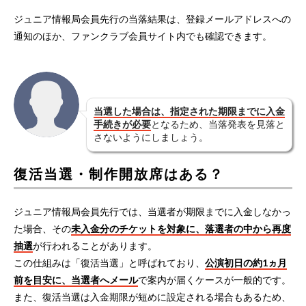
ジュニア情報局会員先行の当落結果は、登録メールアドレスへの
通知のほか、ファンクラブ会員サイト内でも確認できます。
当選した場合は、指定された期限までに入金
手続きが必要
となるため、当落発表を見落と
さないようにしましょう。
復活当選・制作開放席はある？
ジュニア情報局会員先行では、当選者が期限までに入金しなかっ
た場合、その
未入金分のチケットを対象に、落選者の中から再度
抽選
が行われることがあります。
この仕組みは「復活当選」と呼ばれており、
公演初日の約1ヵ月
前を目安に、当選者へメール
で案内が届くケースが一般的です。
また、復活当選は入金期限が短めに設定される場合もあるため、