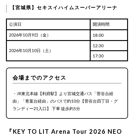
【宮城県】セキスイハイムスーパーアリーナ
公演日
開演時間
2026年10月9日（金）
18:00
12:30
2026年10月10日（土）
17:30
会場までのアクセス
・JR東北本線【利府駅】より宮城交通バス「菅谷台経
由」「青葉台経由」のバスで約10分【菅谷台四丁目・グ
ランディー21入口】 下車 徒歩約5分
『KEY TO LIT Arena Tour 2026 NEO