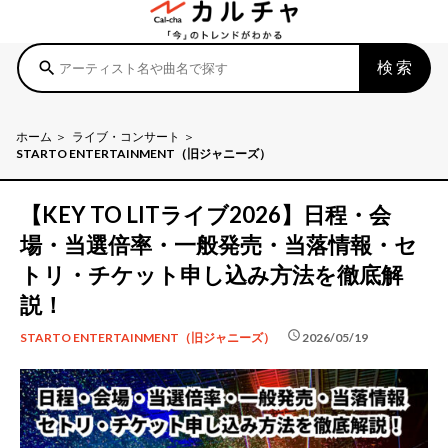
検索
search
ホーム
ライブ・コンサート
STARTO ENTERTAINMENT（旧ジャニーズ）
【KEY TO LITライブ2026】日程・会
場・当選倍率・一般発売・当落情報・セ
トリ・チケット申し込み方法を徹底解
説！
schedule
2026/05/19
STARTO ENTERTAINMENT（旧ジャニーズ）