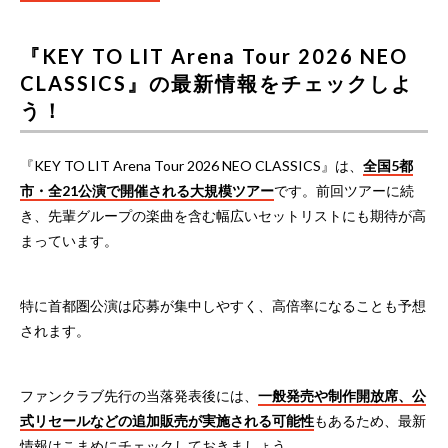
『KEY TO LIT Arena Tour 2026 NEO
CLASSICS』の最新情報をチェックしよ
う！
『KEY TO LIT Arena Tour 2026 NEO CLASSICS』は、
全国5都
市・全21公演で開催される大規模ツアー
です。前回ツアーに続
き、先輩グループの楽曲を含む幅広いセットリストにも期待が高
まっています。
特に首都圏公演は応募が集中しやすく、高倍率になることも予想
されます。
ファンクラブ先行の当落発表後には、
一般発売や制作開放席、公
式リセールなどの追加販売が実施される可能性
もあるため、最新
情報はこまめにチェックしておきましょう。