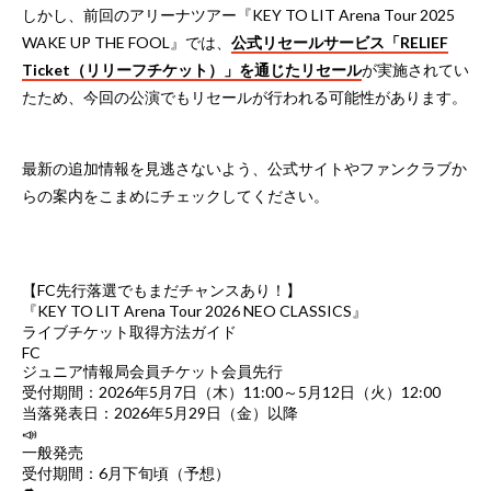
しかし、前回のアリーナツアー『KEY TO LIT Arena Tour 2025
WAKE UP THE FOOL』では、
公式リセールサービス「RELIEF
Ticket（リリーフチケット）」を通じたリセール
が実施されてい
たため、今回の公演でもリセールが行われる可能性があります。
最新の追加情報を見逃さないよう、公式サイトやファンクラブか
らの案内をこまめにチェックしてください。
【FC先行落選でもまだチャンスあり！】
『KEY TO LIT Arena Tour 2026 NEO CLASSICS』
ライブチケット取得方法ガイド
FC
ジュニア情報局会員チケット会員先行
受付期間：2026年5月7日（木）11:00～5月12日（火）12:00
当落発表日：2026年5月29日（金）以降
📣
一般発売
受付期間：6月下旬頃（予想）