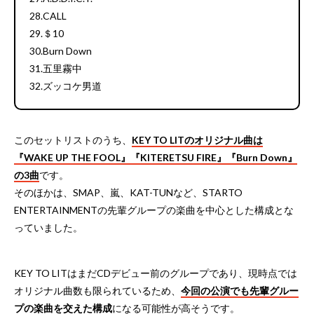
28.CALL
29.＄10
30.Burn Down
31.五里霧中
32.ズッコケ男道
このセットリストのうち、
KEY TO LITのオリジナル曲は
『WAKE UP THE FOOL』『KITERETSU FIRE』『Burn Down』
の3曲
です。
そのほかは、SMAP、嵐、KAT-TUNなど、STARTO
ENTERTAINMENTの先輩グループの楽曲を中心とした構成とな
っていました。
KEY TO LITはまだCDデビュー前のグループであり、現時点では
オリジナル曲数も限られているため、
今回の公演でも先輩グルー
プの楽曲を交えた構成
になる可能性が高そうです。