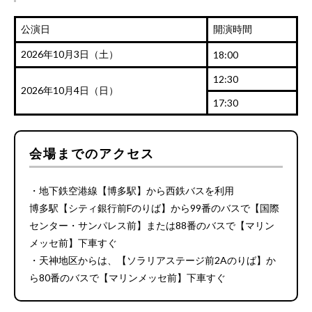
公演日
開演時間
2026年10月3日（土）
18:00
12:30
2026年10月4日（日）
17:30
会場までのアクセス
・地下鉄空港線【博多駅】から西鉄バスを利用
博多駅【シティ銀行前Fのりば】から99番のバスで【国際
センター・サンパレス前】または88番のバスで【マリン
メッセ前】下車すぐ
・天神地区からは、【ソラリアステージ前2Aのりば】か
ら80番のバスで【マリンメッセ前】下車すぐ