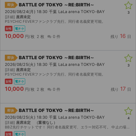
BATTLE OF TOKYO ～RE:BIRTH～
即決
2026/08/24(月) 18:30 千葉 LaLa arena TOKYO-BAY
3
[詳細]
座席未定
PSYCHIC FEVERファンクラブ先行。同行者名義変更可能。
女性
電チケ
10,000
16
円/枚
2 枚
0 件
残り
日
BATTLE OF TOKYO ～RE:BIRTH～
即決
2026/08/25(火) 18:30 千葉 LaLa arena TOKYO-BAY
3
[詳細]
座席未定
PSYCHIC FEVERファンクラブ先行。同行者名義変更可能。
女性
電チケ
10,000
17
円/枚
2 枚
0 件
残り
日
BATTLE OF TOKYO ～RE:BIRTH～
即決
2026/08/25(火) 18:30 千葉 LaLa arena TOKYO-BAY
4
[詳細]
座席未定 （重複なし）
BBZ先行チケットです！ 同行者名義変更可、エラー対応不可。 中止の場合のみ返金いたします。
女性
電チケ