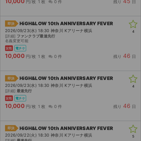
10,000
45
円/枚
1 枚
0 件
残り
日
HiGH&LOW 10th ANNIVERSARY FEVER
即決
2026/09/23(水) 18:30 神奈川 Kアリーナ横浜
4
[詳細]
ファンクラブ最速先行
名義変更可能
女性
電チケ
10,000
46
円/枚
1 枚
0 件
残り
日
HiGH&LOW 10th ANNIVERSARY FEVER
即決
2026/09/23(水) 18:30 神奈川 Kアリーナ横浜
4
[詳細]
最速先行
女性
電チケ
10,000
46
円/枚
1 枚
0 件
残り
日
HiGH&LOW 10th ANNIVERSARY FEVER
即決
2026/09/22(火) 18:30 神奈川 Kアリーナ横浜
5
[詳細]
最速先行