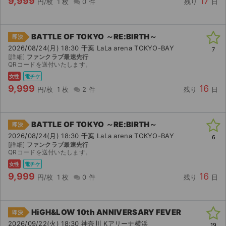
9,999
17
円/枚
1 枚
0 件
残り
日
BATTLE OF TOKYO ～RE:BIRTH～
即決
2026/08/24(月) 18:30 千葉 LaLa arena TOKYO-BAY
7
[詳細]
ファンクラブ最速先行
QRコードを送付いたします。
女性
電チケ
9,999
16
円/枚
1 枚
2 件
残り
日
BATTLE OF TOKYO ～RE:BIRTH～
即決
2026/08/24(月) 18:30 千葉 LaLa arena TOKYO-BAY
6
[詳細]
ファンクラブ最速先行
QRコードを送付いたします。
女性
電チケ
9,999
16
円/枚
1 枚
0 件
残り
日
HiGH&LOW 10th ANNIVERSARY FEVER
即決
2026/09/22(火) 18:30 神奈川 Kアリーナ横浜
19