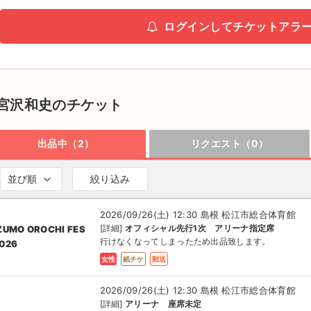
ログインしてチケットアラ
宮沢和史のチケット
出品中（2）
リクエスト（0）
並び順
絞り込み
2026/09/26(土) 12:30 島根 松江市総合体育館
[詳細]
オフィシャル先行1次 アリーナ指定席
ZUMO OROCHI FES
行けなくなってしまったため出品致します。
026
女性
紙チケ
郵送
2026/09/26(土) 12:30 島根 松江市総合体育館
[詳細]
アリーナ 座席未定