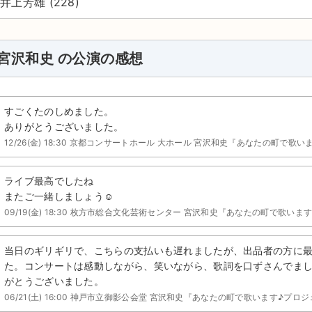
井上芳雄 (228)
宮沢和史 の公演の感想
すごくたのしめました。
ありがとうございました。
12/26(金) 18:30 京都コンサートホール 大ホール 宮沢和史『あなたの町で歌
ライブ最高でしたね
またご一緒しましょう☺️
09/19(金) 18:30 枚方市総合文化芸術センター 宮沢和史『あなたの町で歌い
当日のギリギリで、こちらの支払いも遅れましたが、出品者の方に
た。コンサートは感動しながら、笑いながら、歌詞を口ずさんでま
がとうございました。
06/21(土) 16:00 神戸市立御影公会堂 宮沢和史『あなたの町で歌います♪プロ