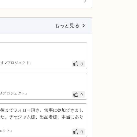
keyboard_arrow_right
keyboard_arrow_right
もっと見る
います♪プロジェクト』
0
ます♪プロジェクト』
0
最後までフォロー頂き、無事に参加できまし
した。チケジャム様、出品者様、本当にあり
ジェクト』
0