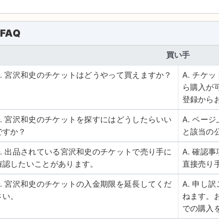
FAQ
買い手
Q. 宮沢和史のチケットはどうやって買えますか？
A. チ
ら購入が
登録から
Q. 宮沢和史のチケットを探すにはどうしたらいい
A. ペ
ですか？
と該当の
Q. 出品されている宮沢和史のチケットで売り手に
A. 確
確認したいことがあります。
直接売り
Q. 宮沢和史のチケットの入金期限を延長してくだ
A. 申
さい。
ねます。
での購入