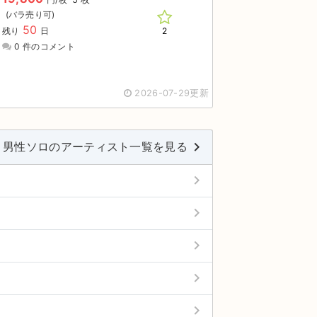
50
2
残り
日
0 件のコメント
2026-07-29更新
keyboard_arrow_right
男性ソロのアーティスト一覧を見る
keyboard_arrow_right
keyboard_arrow_right
keyboard_arrow_right
keyboard_arrow_right
keyboard_arrow_right