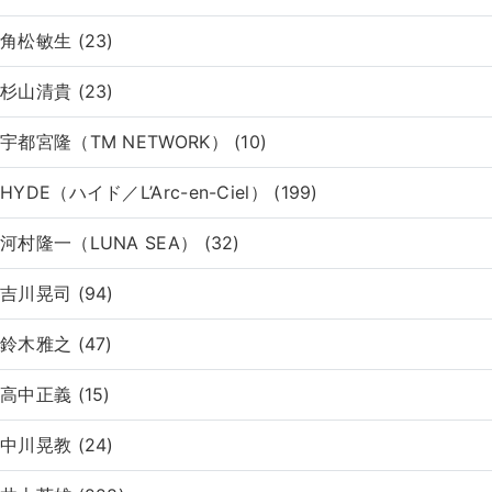
角松敏生 (23)
杉山清貴 (23)
宇都宮隆（TM NETWORK） (10)
HYDE（ハイド／L’Arc-en-Ciel） (199)
河村隆一（LUNA SEA） (32)
吉川晃司 (94)
鈴木雅之 (47)
高中正義 (15)
中川晃教 (24)