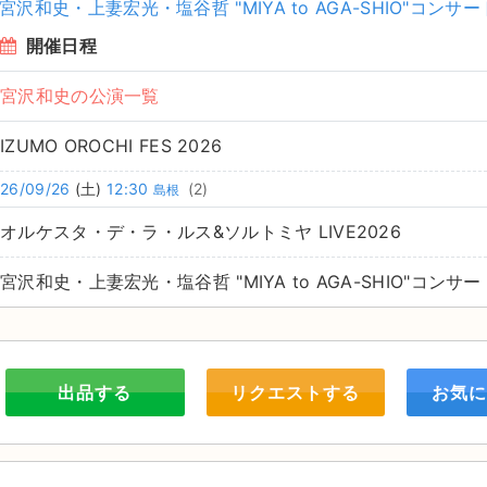
宮沢和史・上妻宏光・塩谷哲 "MIYA to AGA-SHIO"コンサー
開催日程
宮沢和史の公演一覧
IZUMO OROCHI FES 2026
26/09/26
(土)
12:30
(2)
島根
オルケスタ・デ・ラ・ルス&ソルトミヤ LIVE2026
宮沢和史・上妻宏光・塩谷哲 "MIYA to AGA-SHIO"コンサー
出品する
リクエストする
お気に