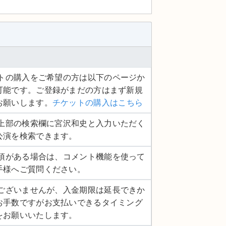
ケットの購入をご希望の方は以下のページか
可能です。ご登録がまだの方はまず新規
お願いします。
チケットの購入はこちら
ージ上部の検索欄に宮沢和史と入力いただく
公演を検索できます。
認事項がある場合は、コメント機能を使って
手様へご質問ください。
し訳ございませんが、入金期限は延長できか
お手数ですがお支払いできるタイミング
をお願いいたします。