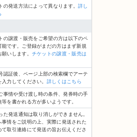
ットの発送方法によって異なります。
詳し
ら
ケットの譲渡・販売をご希望の方は以下のペ
可能です。ご登録がまだの方はまず新規
お願いします。
チケットの譲渡・販売は
話番号認証後、ページ上部の検索欄でアーテ
を入力してください。
詳しくはこちら
品のご事情や受け渡し時の条件、発券時の手
無等を書かれる方が多いようです。
度行った発送通知は取り消しができません。
へ事情をご説明の上、実際に発送された
めて取引連絡にて発送の旨お伝えくださ