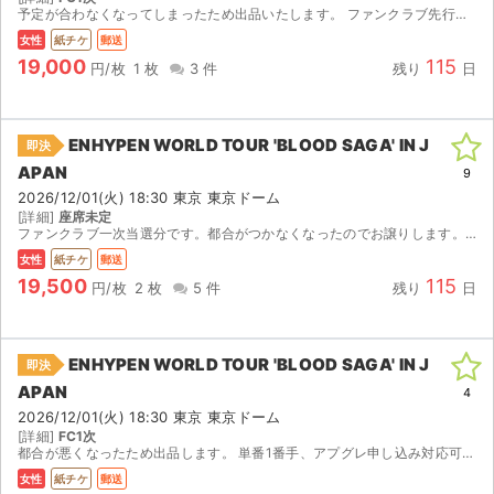
チケットジャム利用規約
予定が合わなくなってしまったため出品いたします。 ファンクラブ先行で当選したチケットです。 【注意事項】 公演が中止となった場合のみ、手数料を差し引いた金額を返金いたします。 取引確定後のキ...
女性
紙チケ
郵送
プライバシーポリシー
19,000
115
円/枚
1 枚
3 件
残り
日
特定商取引法に基づく表記
ENHYPEN WORLD TOUR 'BLOOD SAGA' IN J
即決
公演登録依頼
APAN
9
不正転売禁止法について
2026/12/01(火) 18:30 東京 東京ドーム
[詳細]
座席未定
ファンクラブ一次当選分です。都合がつかなくなったのでお譲りします。 アプグレ対応可能ですが、本人確認対応不可ですm(__)m
チケットジャムの取り組み
女性
紙チケ
郵送
19,500
115
円/枚
2 枚
5 件
残り
日
音楽情報
ENHYPEN WORLD TOUR 'BLOOD SAGA' IN J
即決
APAN
4
2026/12/01(火) 18:30 東京 東京ドーム
[詳細]
FC1次
都合が悪くなったため出品します。 単番1番手、アプグレ申し込み対応可 チケの譲渡は未定ですが郵送又は発券番号です。
女性
紙チケ
郵送