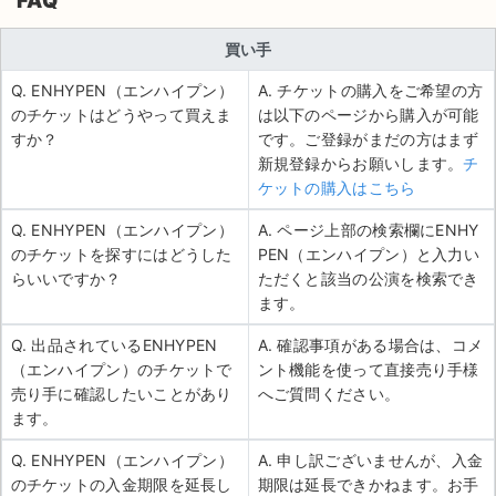
FAQ
買い手
Q. ENHYPEN（エンハイプン）
A. チケットの購入をご希望の方
のチケットはどうやって買えま
は以下のページから購入が可能
すか？
です。ご登録がまだの方はまず
新規登録からお願いします。
チ
ケットの購入はこちら
Q. ENHYPEN（エンハイプン）
A. ページ上部の検索欄にENHY
のチケットを探すにはどうした
PEN（エンハイプン）と入力い
らいいですか？
ただくと該当の公演を検索でき
ます。
Q. 出品されているENHYPEN
A. 確認事項がある場合は、コメ
（エンハイプン）のチケットで
ント機能を使って直接売り手様
売り手に確認したいことがあり
へご質問ください。
ます。
Q. ENHYPEN（エンハイプン）
A. 申し訳ございませんが、入金
のチケットの入金期限を延長し
期限は延長できかねます。お手