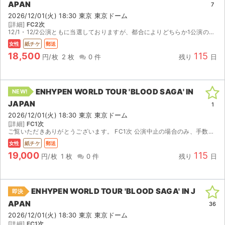
APAN
7
2026/12/01(火) 18:30 東京 東京ドーム
[詳細]
FC2次
12/1・12/2公演ともに当選しておりますが、都合によりどちらか1公演のみ参加予定のため、参加しない公演をお譲りいたします。 二番手でのお譲りとなります。座席未定のため、座席確定後に参加...
女性
紙チケ
郵送
18,500
115
円/枚
2 枚
0 件
残り
日
ENHYPEN WORLD TOUR 'BLOOD SAGA' IN
NEW!
JAPAN
1
2026/12/01(火) 18:30 東京 東京ドーム
[詳細]
FC1次
ご覧いただきありがとうございます。 FC1次 公演中止の場合のみ、手数料を差し引いた金額をお返しいたします。 取引確定後のキャンセル不可 【お渡し方法】 こちらでチケットを発券し、郵送に...
女性
紙チケ
郵送
19,000
115
円/枚
1 枚
0 件
残り
日
サイト情報
ENHYPEN WORLD TOUR 'BLOOD SAGA' IN J
即決
APAN
36
チケットジャム運営会社
2026/12/01(火) 18:30 東京 東京ドーム
[詳細]
FC1次