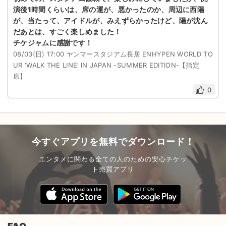
演後1時間くらいは、席の運が、悪かったのか、周辺に西陽
が、当たって、アイドルが、みえずらかったけど、陽が沈ん
だあとは、すごく楽しめました！
チケジャムに感謝です！
08/03(日) 17:00 ヤンマースタジアム長居 ENHYPEN WORLD TO
UR ‘WALK THE LINE’ IN JAPAN -SUMMER EDITION-【指定
席】
0
今すぐアプリを無料でダウンロード！
エンタメに関わる全ての人のための安心チケッ
ト売買アプリ