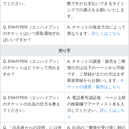
てください。
数ですがお支払いできるタイミ
ングでの購入をお願いいたしま
す。
Q. ENHYPEN（エンハイプン）
A. チケットの発送方法によって
のチケットはいつ受取通知すれ
異なります。
詳しくはこちら
ばいいですか？
売り手
Q. ENHYPEN（エンハイプン）
A. チケットの譲渡・販売をご希
のチケットはどうやって売れま
望の方は以下のページから可能
すか？
です。ご登録がまだの方はまず
新規登録からお願いします。
チ
ケットの譲渡・販売はこちら
Q. ENHYPEN（エンハイプン）
A. 電話番号認証後、ページ上部
のチケットの出品の仕方を教え
の検索欄でアーティスト名を入
てください。
力してください。
詳しくはこち
ら
Q. 「出品者からの説明」には何
A. 出品のご事情や受け渡し時の