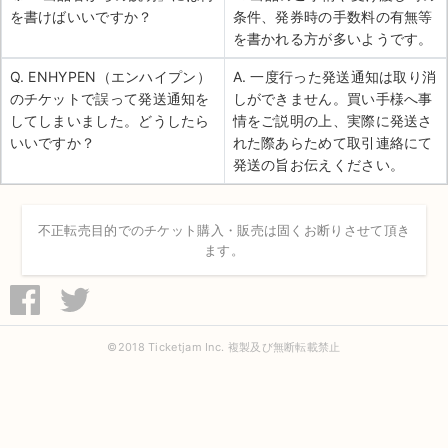
を書けばいいですか？
条件、発券時の手数料の有無等
を書かれる方が多いようです。
Q. ENHYPEN（エンハイプン）
A. 一度行った発送通知は取り消
のチケットで誤って発送通知を
しができません。買い手様へ事
してしまいました。どうしたら
情をご説明の上、実際に発送さ
いいですか？
れた際あらためて取引連絡にて
発送の旨お伝えください。
不正転売目的でのチケット購入・販売は固くお断りさせて頂き
ます。
©2018 Ticketjam Inc. 複製及び無断転載禁止