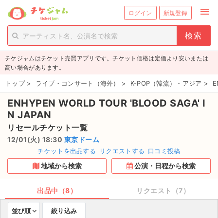
menu
ログイン
新規登録
person_add
exit_to_app
新規会員登録
ログイン
チケジャムはチケット売買アプリです。チケット価格は定価より安いまたは
チケットを探す
高い場合があります。
新着チケット
トップ
>
ライブ・コンサート（海外）
>
K-POP（韓流）・アジア
>
E
ENHYPEN WORLD TOUR 'BLOOD SAGA' I
値下げしたチケット
N JAPAN
都道府県からチケットを探す
リセールチケット一覧
12/01(火) 18:30
東京ドーム
もうすぐ開催のチケット
チケットを出品する
リクエストする
口コミ投稿
地域から検索
公演・日程から検索
チケットのリクエスト一覧
出品中（8）
リクエスト（7）
取扱チケット
並び順
絞り込み
ライブ・コンサート（国内）