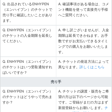
Q. 出品されているENHYPEN
A. 確認事項がある場合は、コメ
（エンハイプン）のチケットで
ント機能を使って直接売り手様
売り手に確認したいことがあり
へご質問ください。
ます。
Q. ENHYPEN（エンハイプン）
A. 申し訳ございませんが、入金
のチケットの入金期限を延長し
期限は延長できかねます。お手
てください。
数ですがお支払いできるタイミ
ングでの購入をお願いいたしま
す。
Q. ENHYPEN（エンハイプン）
A. チケットの発送方法によって
のチケットはいつ受取通知すれ
異なります。
詳しくはこちら
ばいいですか？
売り手
Q. ENHYPEN（エンハイプン）
A. チケットの譲渡・販売をご希
のチケットはどうやって売れま
望の方は以下のページから可能
すか？
です。ご登録がまだの方はまず
新規登録からお願いします。
チ