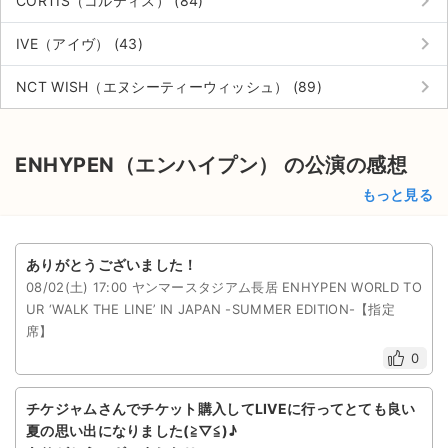
keyboard_arrow_right
CORTIS（コルティス） (84)
keyboard_arrow_right
IVE（アイヴ） (43)
keyboard_arrow_right
NCT WISH（エヌシーティーウィッシュ） (89)
ENHYPEN（エンハイプン） の公演の感想
もっと見る
ありがとうございました！
08/02(土) 17:00 ヤンマースタジアム長居 ENHYPEN WORLD TO
UR ‘WALK THE LINE’ IN JAPAN -SUMMER EDITION-【指定
席】
0
チケジャムさんでチケット購入してLIVEに行ってとても良い
夏の思い出になりました(≧▽≦)♪