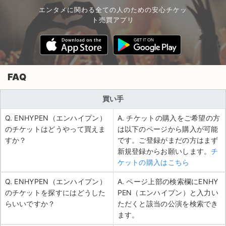
エンタメに関わる全ての人のための安心チケッ
ト売買アプリ
FAQ
買い手
Q. ENHYPEN（エンハイプン）
A. チケットの購入をご希望の方
のチケットはどうやって買えま
は以下のページから購入が可能
すか？
です。ご登録がまだの方はまず
新規登録からお願いします。
チ
ケットの購入はこちら
Q. ENHYPEN（エンハイプン）
A. ページ上部の検索欄にENHY
のチケットを探すにはどうした
PEN（エンハイプン）と入力い
らいいですか？
ただくと該当の公演を検索でき
ます。