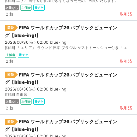
[詳細] エリア 同行者が参加できなくなったため、分配いたします。
名義なし
主催者
電チケ
2 枚
取引済
FIFA ワールドカップ26 パブリックビューイン
即決
グ【blue-ing!】
2026/06/30(火) 02:00 blue-ing!
[詳細] 「 エリア」 ラウンド 日本 ブラジル ゲストトークショー付き「 エリ...
主催者
電チケ
2 枚
取引済
FIFA ワールドカップ26 パブリックビューイン
即決
グ【blue-ing!】
2026/06/30(火) 02:00 blue-ing!
[詳細] 自由席
名義なし
主催者
電チケ
2 枚
取引済
FIFA ワールドカップ26 パブリックビューイン
即決
グ【blue-ing!】
2026/06/30(火) 02:00 blue-ing!