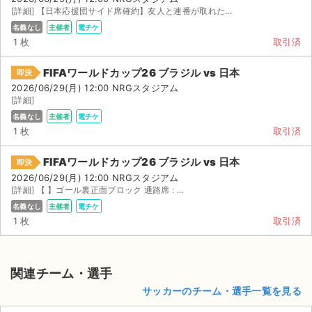
[詳細] 【日本応援団サイド席確約】友人と連番が取れた...
名義なし
主催者
電チケ
1 枚
取引済
FIFAワールドカップ26 ブラジル vs 日本
即決
2026/06/29(月) 12:00 NRGスタジアム
[詳細]
名義なし
主催者
電チケ
1 枚
取引済
FIFAワールドカップ26 ブラジル vs 日本
即決
2026/06/29(月) 12:00 NRGスタジアム
[詳細] 【 】ゴール裏正面ブロック 通路席 : ...
名義なし
主催者
電チケ
1 枚
取引済
関連チーム・選手
サッカーのチーム・選手一覧を見る