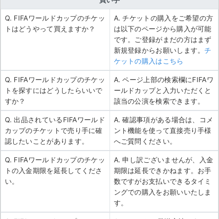
Q. FIFAワールドカップのチケッ
A. チケットの購入をご希望の方
トはどうやって買えますか？
は以下のページから購入が可能
です。ご登録がまだの方はまず
新規登録からお願いします。
チ
ケットの購入はこちら
Q. FIFAワールドカップのチケッ
A. ページ上部の検索欄にFIFAワ
トを探すにはどうしたらいいで
ールドカップと入力いただくと
すか？
該当の公演を検索できます。
Q. 出品されているFIFAワールド
A. 確認事項がある場合は、コメ
カップのチケットで売り手に確
ント機能を使って直接売り手様
認したいことがあります。
へご質問ください。
Q. FIFAワールドカップのチケッ
A. 申し訳ございませんが、入金
トの入金期限を延長してくださ
期限は延長できかねます。お手
い。
数ですがお支払いできるタイミ
ングでの購入をお願いいたしま
す。