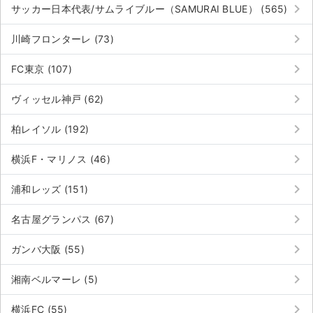
keyboard_arrow_right
サッカー日本代表/サムライブルー（SAMURAI BLUE） (565)
keyboard_arrow_right
川崎フロンターレ (73)
keyboard_arrow_right
FC東京 (107)
keyboard_arrow_right
ヴィッセル神戸 (62)
keyboard_arrow_right
柏レイソル (192)
keyboard_arrow_right
横浜F・マリノス (46)
keyboard_arrow_right
浦和レッズ (151)
keyboard_arrow_right
名古屋グランパス (67)
keyboard_arrow_right
ガンバ大阪 (55)
keyboard_arrow_right
湘南ベルマーレ (5)
keyboard_arrow_right
横浜FC (55)