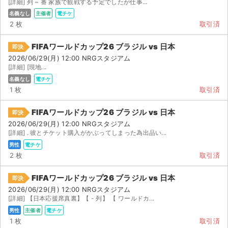
[詳細] 列 ~ 番 家族で観戦する予定でしたが仕事...
名義なし
主催者
電チケ
2 枚
取引済
FIFAワールドカップ26 ブラジル vs 日本
即決
2026/06/29(月) 12:00 NRGスタジアム
[詳細] [現地...
名義なし
電チケ
1 枚
取引済
FIFAワールドカップ26 ブラジル vs 日本
即決
2026/06/29(月) 12:00 NRGスタジアム
[詳細] . 彼とチケット購入がかぶってしまった為出品い...
男性
電チケ
2 枚
取引済
FIFAワールドカップ26 ブラジル vs 日本
即決
2026/06/29(月) 12:00 NRGスタジアム
[詳細] 【日本応援席真裏】【 - 列】 【 ワールドカ...
男性
主催者
電チケ
1 枚
取引済