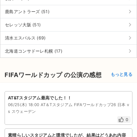
keyboard_arrow_right
鹿島アントラーズ (51)
keyboard_arrow_right
セレッソ大阪 (51)
keyboard_arrow_right
清水エスパルス (69)
keyboard_arrow_right
北海道コンサドーレ札幌 (17)
FIFAワールドカップ の公演の感想
もっと見る
AT&Tスタジアム最高でした！！
06/25(木) 18:00 AT＆Tスタジアム FIFAワールドカップ26 日本 v
s スウェーデン
0
素晴らしいスタジアムと環境でしたが、結果はどうあれ内容