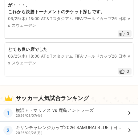
が・・・。
これから決勝トーナメントのチケット探しです。
06/25(木) 18:00 AT＆Tスタジアム FIFAワールドカップ26 日本 v
s スウェーデン
0
とても良い席でした
06/25(木) 18:00 AT＆Tスタジアム FIFAワールドカップ26 日本 v
s スウェーデン
0
サッカー人気試合ランキング
横浜Ｆ・マリノス vs 鹿島アントラーズ
keyboard_arrow_right
1
2026/08/07(金)
キリンチャレンジカップ2026 SAMURAI BLUE（日本代表）vs ベネズエラ代表
keyboard_arrow_right
2
2026/09/28(月)