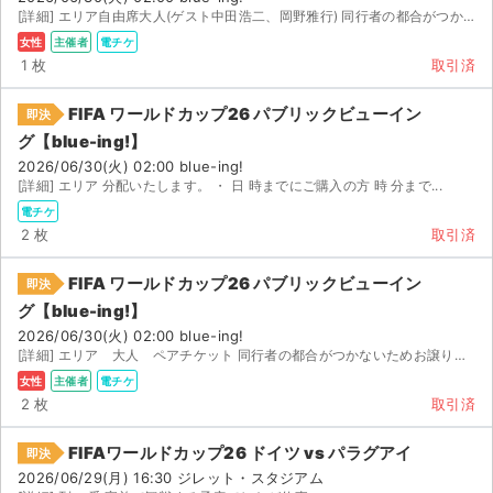
[詳細] エリア自由席大人(ゲスト中田浩二、岡野雅行) 同行者の都合がつかないためお譲りします。...
女性
主催者
電チケ
1 枚
取引済
FIFA ワールドカップ26 パブリックビューイン
即決
グ【blue-ing!】
2026/06/30(火) 02:00 blue-ing!
[詳細] エリア 分配いたします。 ・ 日 時までにご購入の方 時 分まで...
電チケ
2 枚
取引済
FIFA ワールドカップ26 パブリックビューイン
即決
グ【blue-ing!】
2026/06/30(火) 02:00 blue-ing!
[詳細] エリア 大人 ペアチケット 同行者の都合がつかないためお譲りします。電子チケットを分配...
女性
主催者
電チケ
2 枚
取引済
FIFAワールドカップ26 ドイツ vs パラグアイ
即決
2026/06/29(月) 16:30 ジレット・スタジアム