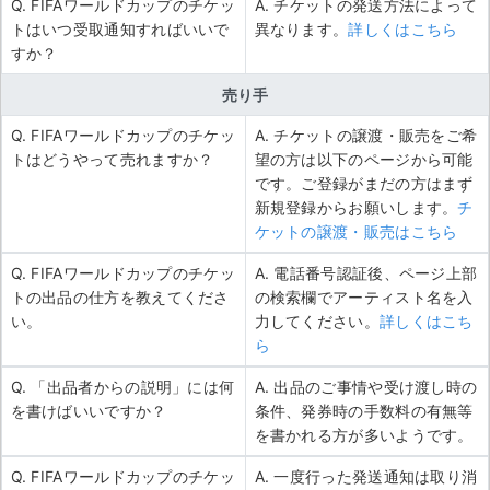
Q. FIFAワールドカップのチケッ
A. チケットの発送方法によって
トはいつ受取通知すればいいで
異なります。
詳しくはこちら
すか？
売り手
Q. FIFAワールドカップのチケッ
A. チケットの譲渡・販売をご希
トはどうやって売れますか？
望の方は以下のページから可能
です。ご登録がまだの方はまず
新規登録からお願いします。
チ
ケットの譲渡・販売はこちら
Q. FIFAワールドカップのチケッ
A. 電話番号認証後、ページ上部
トの出品の仕方を教えてくださ
の検索欄でアーティスト名を入
い。
力してください。
詳しくはこち
ら
Q. 「出品者からの説明」には何
A. 出品のご事情や受け渡し時の
を書けばいいですか？
条件、発券時の手数料の有無等
を書かれる方が多いようです。
Q. FIFAワールドカップのチケッ
A. 一度行った発送通知は取り消