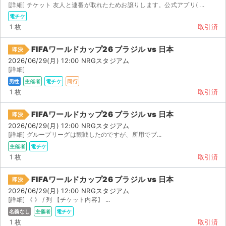
[詳細] チケット 友人と連番が取れたためお譲りします。公式アプリ( ...
電チケ
1 枚
取引済
FIFAワールドカップ26 ブラジル vs 日本
即決
2026/06/29(月) 12:00 NRGスタジアム
[詳細]
男性
主催者
電チケ
同行
1 枚
取引済
FIFAワールドカップ26 ブラジル vs 日本
即決
2026/06/29(月) 12:00 NRGスタジアム
[詳細] グループリーグは観戦したのですが、所用でブ...
主催者
電チケ
1 枚
取引済
FIFAワールドカップ26 ブラジル vs 日本
即決
2026/06/29(月) 12:00 NRGスタジアム
[詳細] 《 》 / 列 【チケット内容】 ...
名義なし
主催者
電チケ
1 枚
取引済