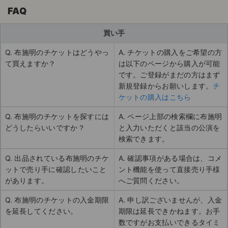
FAQ
買い手
Q. 布施明のチケットはどうやっ
A. チケットの購入をご希望の方
て買えますか？
は以下のページから購入が可能
です。ご登録がまだの方はまず
新規登録からお願いします。
チ
ケットの購入はこちら
Q. 布施明のチケットを探すには
A. ページ上部の検索欄に布施明
どうしたらいいですか？
と入力いただくと該当の公演を
検索できます。
Q. 出品されている布施明のチケ
A. 確認事項がある場合は、コメ
ットで売り手に確認したいこと
ント機能を使って直接売り手様
があります。
へご質問ください。
Q. 布施明のチケットの入金期限
A. 申し訳ございませんが、入金
を延長してください。
期限は延長できかねます。お手
数ですがお支払いできるタイミ