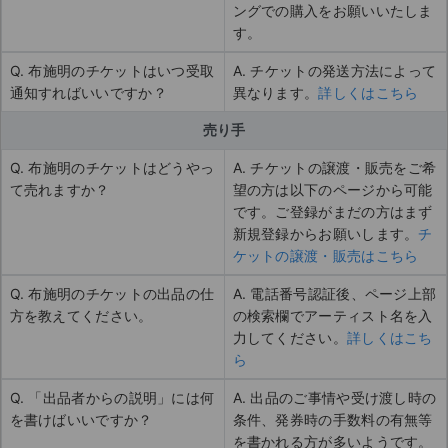
ングでの購入をお願いいたしま
す。
Q. 布施明のチケットはいつ受取
A. チケットの発送方法によって
通知すればいいですか？
異なります。
詳しくはこちら
売り手
Q. 布施明のチケットはどうやっ
A. チケットの譲渡・販売をご希
て売れますか？
望の方は以下のページから可能
です。ご登録がまだの方はまず
新規登録からお願いします。
チ
ケットの譲渡・販売はこちら
Q. 布施明のチケットの出品の仕
A. 電話番号認証後、ページ上部
方を教えてください。
の検索欄でアーティスト名を入
力してください。
詳しくはこち
ら
Q. 「出品者からの説明」には何
A. 出品のご事情や受け渡し時の
を書けばいいですか？
条件、発券時の手数料の有無等
を書かれる方が多いようです。