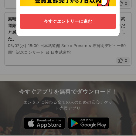
0
素晴らしい歌声と声量に感動しっぱなしのニ時間でした。武
今すぐエントリーに進む
道館は広すぎず、伝統的でスペシャルに相応しいステージだ
と感じました。とっても幸せな時間をありがとうございまし
た。
05/07(水) 18:00 日本武道館 Seiko Presents 布施明デビュー60
周年記念コンサート at 日本武道館
0
今すぐアプリを無料でダウンロード！
エンタメに関わる全ての人のための安心チケッ
ト売買アプリ