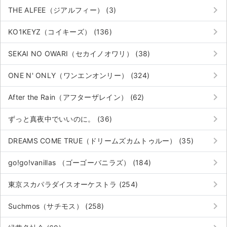
keyboard_arrow_right
THE ALFEE（ジアルフィー） (3)
keyboard_arrow_right
KO1KEYZ（コイキーズ） (136)
keyboard_arrow_right
SEKAI NO OWARI（セカイノオワリ） (38)
keyboard_arrow_right
ONE N' ONLY（ワンエンオンリー） (324)
keyboard_arrow_right
After the Rain（アフターザレイン） (62)
keyboard_arrow_right
ずっと真夜中でいいのに。 (36)
keyboard_arrow_right
DREAMS COME TRUE（ドリームズカムトゥルー） (35)
keyboard_arrow_right
go!go!vanillas （ゴーゴーバニラズ） (184)
keyboard_arrow_right
東京スカパラダイスオーケストラ (254)
サイト情報
keyboard_arrow_right
Suchmos（サチモス） (258)
チケットジャム運営会社