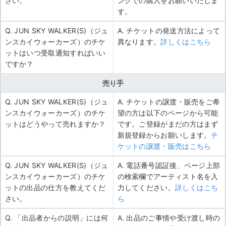
さい。
ングでの購入をお願いいたしま
す。
Q. JUN SKY WALKER(S)（ジュ
A. チケットの発送方法によって
ンスカイウォーカーズ）のチケ
異なります。
詳しくはこちら
ットはいつ受取通知すればいい
ですか？
売り手
Q. JUN SKY WALKER(S)（ジュ
A. チケットの譲渡・販売をご希
ンスカイウォーカーズ）のチケ
望の方は以下のページから可能
ットはどうやって売れますか？
です。ご登録がまだの方はまず
新規登録からお願いします。
チ
ケットの譲渡・販売はこちら
Q. JUN SKY WALKER(S)（ジュ
A. 電話番号認証後、ページ上部
ンスカイウォーカーズ）のチケ
の検索欄でアーティスト名を入
ットの出品の仕方を教えてくだ
力してください。
詳しくはこち
さい。
ら
Q. 「出品者からの説明」には何
A. 出品のご事情や受け渡し時の